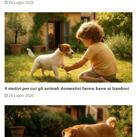
29 Luglio 2026
4 motivi per cui gli animali domestici fanno bene ai bambini
28 Luglio 2026