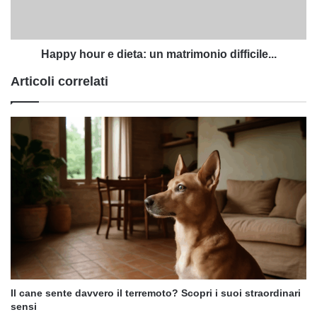
difficile...
Happy hour e dieta: un matrimonio difficile...
Articoli correlati
Il cane sente davvero il terremoto? Scopri i suoi straordinari
sensi