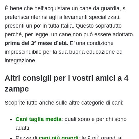
È bene che nell’acquistare un cane da guardia, si
preferisca riferirsi agli allevamenti specializzati,
presenti un po’ in tutta Italia. Questo soprattutto
perché, per legge, un cane non può essere adottato
prima del 3° mese d’età.
E’ una condizione
imprescindibile per la sua buona educazione ed
integrazione.
Altri consigli per i vostri amici a 4
zampe
Scoprite tutto anche sulle altre categorie di cani:
Cani taglia media
: quali sono e per chi sono
adatti
Razze di
cani più grandi
: le 9 più grandi al