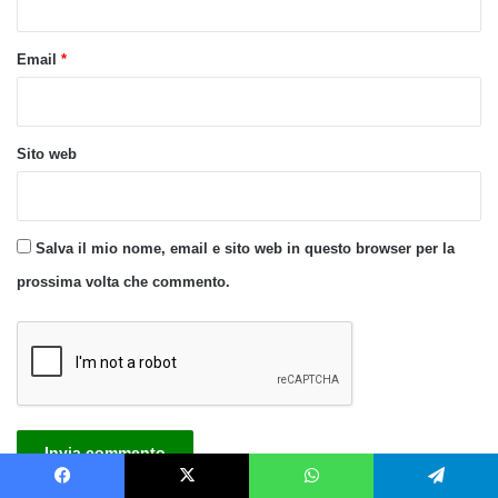
Email
*
Sito web
Salva il mio nome, email e sito web in questo browser per la
prossima volta che commento.
Facebook
X
WhatsApp
Telegram