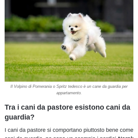
Il Volpino di Pomerania o Spritz tedesco è un cane da guardia per
appartamento.
Tra i cani da pastore esistono cani da
guardia?
I cani da pastore si comportano piuttosto bene come