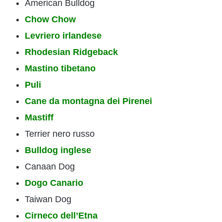
American Bulldog
Chow Chow
Levriero irlandese
Rhodesian Ridgeback
Mastino tibetano
Puli
Cane da montagna dei Pirenei
Mastiff
Terrier nero russo
Bulldog inglese
Canaan Dog
Dogo Canario
Taiwan Dog
Cirneco dell’Etna