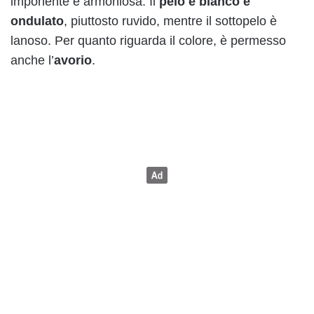
imponente e armoniosa. Il
pelo è bianco e
ondulato
, piuttosto ruvido, mentre il sottopelo è
lanoso. Per quanto riguarda il colore, è permesso
anche l’
avorio
.