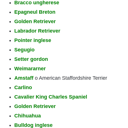
Bracco ungherese
Epagneul Breton
Golden Retriever
Labrador Retriever
Pointer inglese
Segugio
Setter gordon
Weimararner
Amstaff
o American Staffordshire Terrier
Carlino
Cavalier King Charles Spaniel
Golden Retriever
Chihuahua
Bulldog inglese