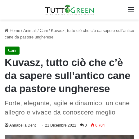
M
Home
/
Animali
/
Cani
/
Kuvasz, tutto ciò che c’è da sapere sull’antico
cane da pastore ungherese
Cani
Kuvasz, tutto ciò che c’è
da sapere sull’antico cane
da pastore ungherese
Forte, elegante, agile e dinamico: un cane
allegro e vivace da conoscere meglio
Annabella Denti
21 Dicembre 2022
0
6.704