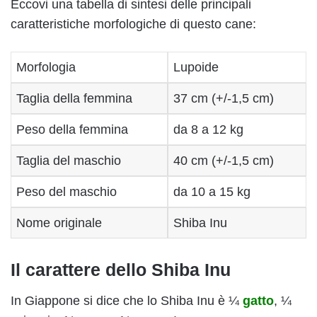
Eccovi una tabella di sintesi delle principali
caratteristiche morfologiche di questo cane:
Morfologia
Lupoide
Taglia della femmina
37 cm (+/-1,5 cm)
Peso della femmina
da 8 a 12 kg
Taglia del maschio
40 cm (+/-1,5 cm)
Peso del maschio
da 10 a 15 kg
Nome originale
Shiba Inu
Il carattere dello Shiba Inu
In Giappone si dice che lo Shiba Inu è ¼
gatto
, ¼