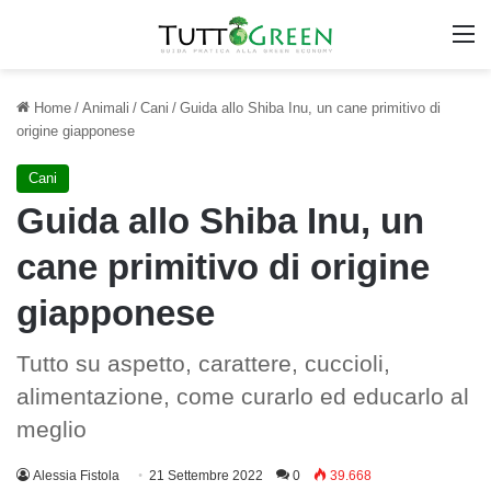
M
Home
/
Animali
/
Cani
/
Guida allo Shiba Inu, un cane primitivo di
origine giapponese
Cani
Guida allo Shiba Inu, un
cane primitivo di origine
giapponese
Tutto su aspetto, carattere, cuccioli,
alimentazione, come curarlo ed educarlo al
meglio
Alessia Fistola
21 Settembre 2022
0
39.668