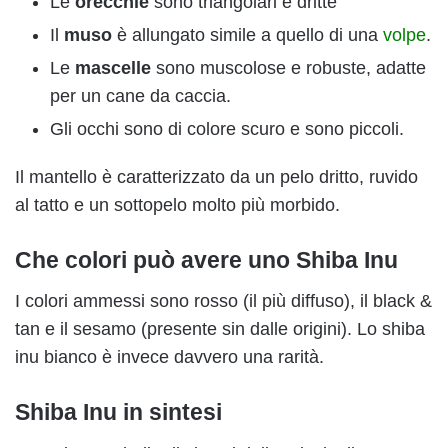
Le
orecchie
sono triangolari e dritte
Il
muso
è allungato simile a quello di una
volpe
.
Le
mascelle
sono muscolose e robuste, adatte
per un cane da caccia.
Gli occhi sono di colore scuro e sono piccoli.
Il mantello è caratterizzato da un pelo dritto, ruvido
al tatto e un sottopelo molto più morbido.
Che colori può avere uno Shiba Inu
I colori ammessi sono rosso (il più diffuso), il black &
tan e il sesamo (presente sin dalle origini). Lo shiba
inu bianco è invece davvero una rarità.
Shiba Inu in sintesi