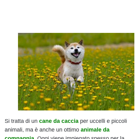
Si tratta di un
cane da caccia
per uccelli e piccoli
animali, ma è anche un ottimo
animale da
compagnia
. Oggi viene impiegato spesso per la