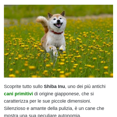
Scoprite tutto sullo
Shiba Inu
, uno dei più antichi
cani primitivi
di origine giapponese, che si
caratterizza per le sue piccole dimensioni.
Silenzioso e amante della pulizia, è un cane che
mostra una sua peculiare autonomia.