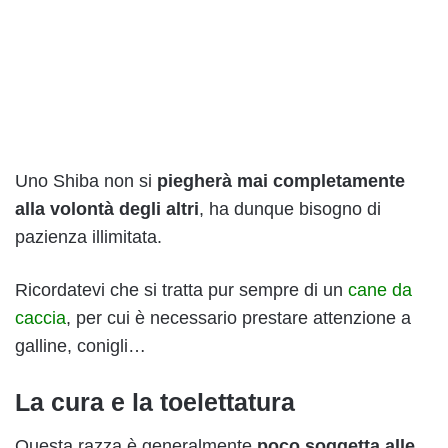
Uno Shiba non si
piegherà mai completamente
alla volontà degli altri
, ha dunque bisogno di
pazienza illimitata.
Ricordatevi che si tratta pur sempre di un
cane da
caccia
, per cui è necessario prestare attenzione a
galline, conigli…
La cura e la toelettatura
Questa razza è generalmente
poco soggetta alle