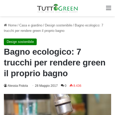
M
Home
/
Casa e giardino
/
Design sostenibile
/
Bagno ecologico: 7
trucchi per rendere green il proprio bagno
Design sostenibile
Bagno ecologico: 7
trucchi per rendere green
il proprio bagno
Alessia Fistola
28 Maggio 2017
0
8.436