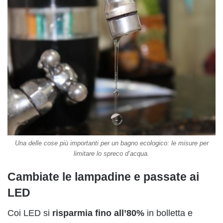
Una delle cose più importanti per un bagno ecologico: le misure per
limitare lo spreco d’acqua.
Cambiate le lampadine e passate ai
LED
Coi LED si
risparmia fino all’80%
in bolletta e