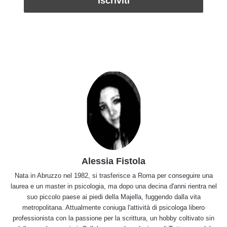
Alessia Fistola
Nata in Abruzzo nel 1982, si trasferisce a Roma per conseguire una
laurea e un master in psicologia, ma dopo una decina d'anni rientra nel
suo piccolo paese ai piedi della Majella, fuggendo dalla vita
metropolitana. Attualmente coniuga l'attività di psicologa libero
professionista con la passione per la scrittura, un hobby coltivato sin