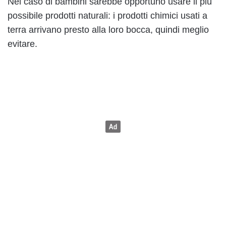
Nel caso di bambini sarebbe opportuno usare il più
possibile prodotti naturali: i prodotti chimici usati a
terra arrivano presto alla loro bocca, quindi meglio
evitare.