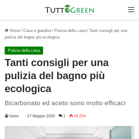
M
Home
/
Casa e giardino
/
Pulizia della casa
/
Tanti consigli per una
pulizia del bagno più ecologica
Pulizia della casa
Tanti consigli per una
pulizia del bagno più
ecologica
Bicarbonato ed aceto sono molto efficaci
Salvo
27 Maggio 2020
1
20.254