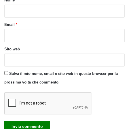
Nome
*
*
Email
*
Sito web
Salva il mio nome, email e sito web in questo browser per la
prossima volta che commento.