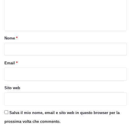
m
e
n
t
o
Nome
*
*
Email
*
Sito web
Salva il mio nome, email e sito web in questo browser per la
prossima volta che commento.