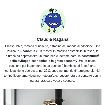
Claudia Raganà
Classe 1977, romana di nascita, cittadina del mondo di adozione. Una
laurea in Economia
e un master in mobilità sostenibile in tasca, la
aiutano ad approfondire un tema per lei sempre caro, la
sostenibilità
dello sviluppo economico e la green economy
. Ha un'innata
passione per la scrittura fin da quando è bambina ed è così che,
coniugando le due cose, nel 2012 entra nel mondo di tuttogreen.it. Nel
tempo libero ama viaggiare, fotografare, leggere, stare a contatto con la
natura, praticare yoga e sognare.
Speciale
stufa
a