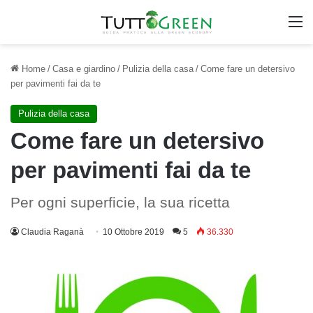
M
Home
/
Casa e giardino
/
Pulizia della casa
/
Come fare un detersivo
per pavimenti fai da te
Pulizia della casa
Come fare un detersivo
per pavimenti fai da te
Per ogni superficie, la sua ricetta
Claudia Raganà
10 Ottobre 2019
5
36.330