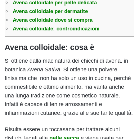
Avena colloidale per pelle delicata
Avena colloidale per dermatite
Avena colloidale dove si compra
Avena colloidale: controindicazioni
Avena colloidale: cosa è
Si ottiene dalla macinatura dei chicchi di avena, in
botanica
Avena Sativa
. Si ottiene una polvere
finissima che non ha solo un uso in cucina, perché
commestibile e ottimo alimento, ma vanta anche
una lunga tradizione come cosmetico naturale.
Infatti è capace di lenire arrossamenti e
infiammazioni cutanee, grazie alle sue tante qualità.
Risulta essere un toccasana per trattare alcuni
disturbi legati alla
pelle secca
e viene usata per