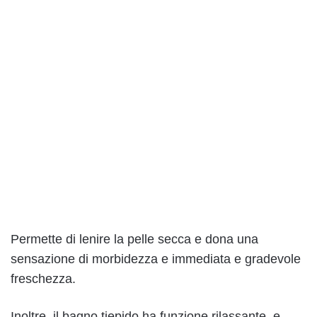
Permette di lenire la pelle secca e dona una
sensazione di morbidezza e immediata e gradevole
freschezza.
Inoltre, il bagno tiepido ha funzione rilassante, e