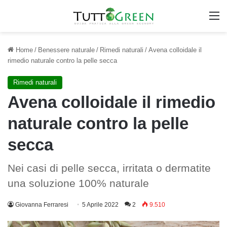
M
Home
/
Benessere naturale
/
Rimedi naturali
/
Avena colloidale il
rimedio naturale contro la pelle secca
Rimedi naturali
Avena colloidale il rimedio
naturale contro la pelle
secca
Nei casi di pelle secca, irritata o dermatite
una soluzione 100% naturale
Giovanna Ferraresi
5 Aprile 2022
2
9.510