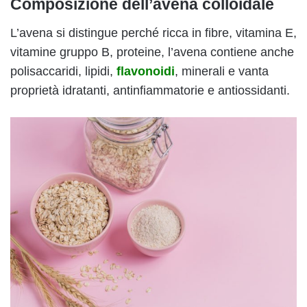
Composizione dell’avena colloidale
L’avena si distingue perché ricca in fibre, vitamina E,
vitamine gruppo B, proteine, l’avena contiene anche
polisaccaridi, lipidi,
flavonoidi
, minerali e vanta
proprietà idratanti, antinfiammatorie e antiossidanti.