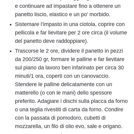
e continuare ad impastare fino a ottenere un
panetto liscio, elastico e un po’ morbido.
Sistemare l’impasto in una ciotola, coprire con
pellicola e far lievitare per 2 ore circa (il volume
del panetto deve raddoppiare).
Trascorse le 2 ore, dividere il panetto in pezzi
da 200/250 gr, formare le palline e far lievitare
sul piano da lavoro ben infarinato per circa 30
minuti/1 ora, coperti con un canovaccio.
Stendere le palline delicatamente con un
matterello (o con le mani) dello spessore
preferito. Adagiare i dischi sulla placca da forno
o una teglia rivestiti di carta da forno. Condire
con la passata di pomodoro, cubetti di
mozzarella, un filo di olio evo, sale e origano.