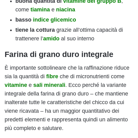
buona quantità di
vitamine del gruppo B
,
come
tiamina
e
niacina
basso
indice glicemico
tiene la cottura
grazie all’ottima capacità di
trattenere l’
amido
al suo interno
Farina di grano duro integrale
È importante sottolineare che la raffinazione riduce
sia la quantità di
fibre
che di micronutrienti come
vitamine
e
sali minerali
. Ecco perché la variante
integrale della farina di grano duro – che mantiene
inalterate tutte le caratteristiche del chicco da cui
viene ricavata – ha un maggior quantitativo dei
predetti elementi e rappresenta quindi un alimento
più completo e salutare.