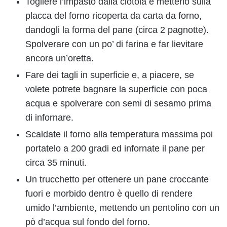
Togliere l’impasto dalla ciotola e metterlo sulla
placca del forno ricoperta da carta da forno,
dandogli la forma del pane (circa 2 pagnotte).
Spolverare con un po’ di farina e far lievitare
ancora un’oretta.
Fare dei tagli in superficie e, a piacere, se
volete potrete bagnare la superficie con poca
acqua e spolverare con semi di sesamo prima
di infornare.
Scaldate il forno alla temperatura massima poi
portatelo a 200 gradi ed infornate il pane per
circa 35 minuti.
Un trucchetto per ottenere un pane croccante
fuori e morbido dentro è quello di rendere
umido l’ambiente, mettendo un pentolino con un
pò d’acqua sul fondo del forno.