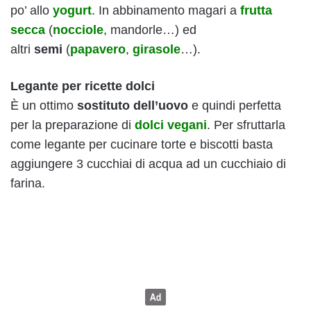
po’ allo
yogurt
. In abbinamento magari a
frutta
secca
(
nocciole
, mandorle…) ed
altri
semi
(
papavero
,
girasole
…).
Legante per ricette dolci
È un ottimo
sostituto dell’uovo
e quindi perfetta
per la preparazione di
dolci vegani
. Per sfruttarla
come legante per cucinare torte e biscotti basta
aggiungere 3 cucchiai di acqua ad un cucchiaio di
farina.