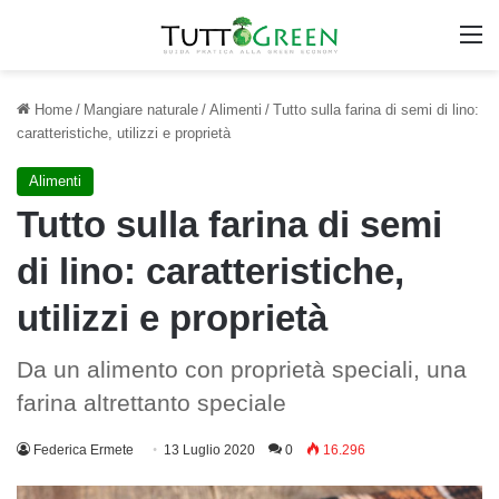
M
Home
/
Mangiare naturale
/
Alimenti
/
Tutto sulla farina di semi di lino:
caratteristiche, utilizzi e proprietà
Alimenti
Tutto sulla farina di semi
di lino: caratteristiche,
utilizzi e proprietà
Da un alimento con proprietà speciali, una
farina altrettanto speciale
Federica Ermete
13 Luglio 2020
0
16.296