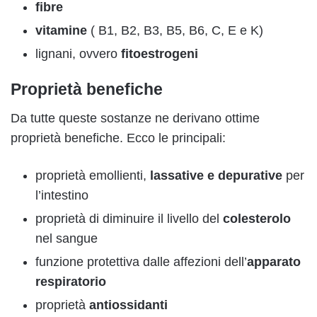
fibre
vitamine
( B1, B2, B3, B5, B6, C, E e K)
lignani, ovvero
fitoestrogeni
Proprietà benefiche
Da tutte queste sostanze ne derivano ottime
proprietà benefiche. Ecco le principali:
proprietà emollienti,
lassative e depurative
per
l’intestino
proprietà di diminuire il livello del
colesterolo
nel sangue
funzione protettiva dalle affezioni dell’
apparato
respiratorio
proprietà
antiossidanti