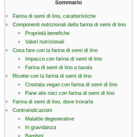
Sommario
Farina di semi di lino, caratteristiche
Componenti nutrizionali della farina di semi di lino
Proprietà benefiche
Valori nutrizionali
Cosa fare con la farina di semi di lino
Impacco con farina di semi di lino
Farina di semi di lino a tavola
Ricette con la farina di semi di lino
Crostata vegan con farina di semi di lino
Pane alle noci con farina di semi di lino
Farina di semi di lino, dove trovarla
Controindicazioni
Malattie degenerative
In gravidanza
Bambini