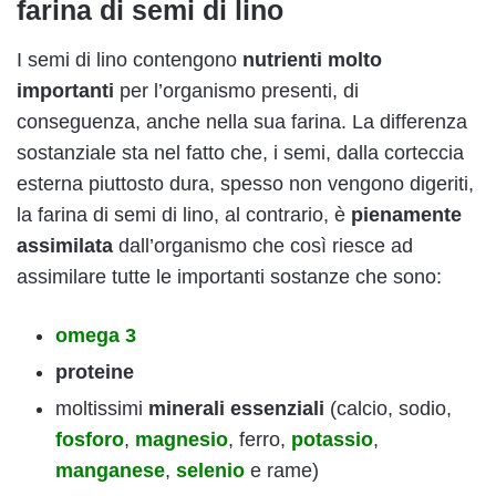
farina di semi di lino
I semi di lino contengono
nutrienti molto
importanti
per l’organismo presenti, di
conseguenza, anche nella sua farina. La differenza
sostanziale sta nel fatto che, i semi, dalla corteccia
esterna piuttosto dura, spesso non vengono digeriti,
la farina di semi di lino, al contrario, è
pienamente
assimilata
dall’organismo che così riesce ad
assimilare tutte le importanti sostanze che sono:
omega 3
proteine
moltissimi
minerali essenziali
(calcio, sodio,
fosforo
,
magnesio
, ferro,
potassio
,
manganese
,
selenio
e rame)