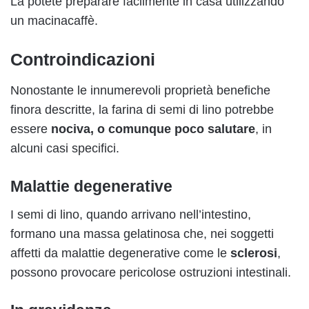
La potete preparare facilmente in casa utilizzando
un macinacaffè.
Controindicazioni
Nonostante le innumerevoli proprietà benefiche
finora descritte, la farina di semi di lino potrebbe
essere
nociva, o comunque poco salutare
, in
alcuni casi specifici.
Malattie degenerative
I semi di lino, quando arrivano nell’intestino,
formano una massa gelatinosa che, nei soggetti
affetti da malattie degenerative come le
sclerosi
,
possono provocare pericolose ostruzioni intestinali.