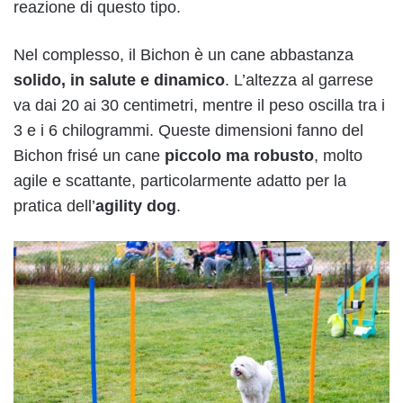
reazione di questo tipo.
Nel complesso, il Bichon è un cane abbastanza
solido, in salute e dinamico
. L’altezza al garrese
va dai 20 ai 30 centimetri, mentre il peso oscilla tra i
3 e i 6 chilogrammi. Queste dimensioni fanno del
Bichon frisé un cane
piccolo ma robusto
, molto
agile e scattante, particolarmente adatto per la
pratica dell’
agility dog
.