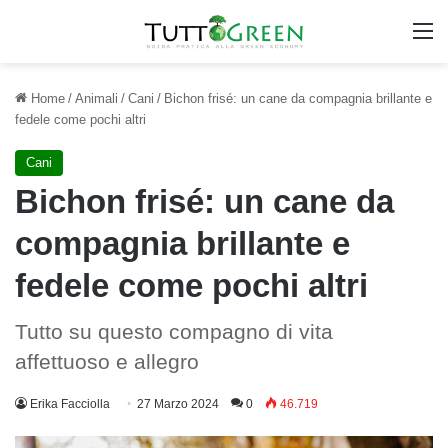
M
Home
/
Animali
/
Cani
/
Bichon frisé: un cane da compagnia brillante e
fedele come pochi altri
Cani
Bichon frisé: un cane da
compagnia brillante e
fedele come pochi altri
Tutto su questo compagno di vita
affettuoso e allegro
Erika Facciolla
27 Marzo 2024
0
46.719