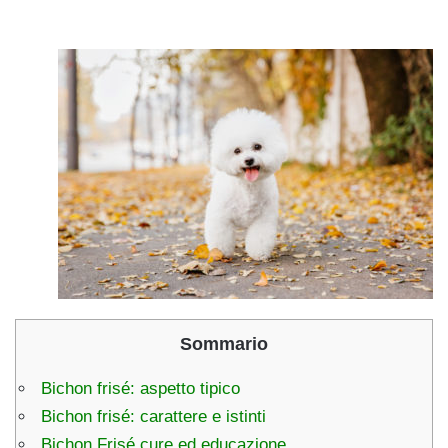
Sommario
Bichon frisé: aspetto tipico
Bichon frisé: carattere e istinti
Bichon Frisé cure ed educazione