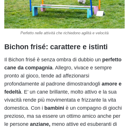
Perfetto nelle attività che richiedono agilità e velocità
Bichon frisé: carattere e istinti
Il Bichon frisé è senza ombra di dubbio un
perfetto
cane da compagnia
. Allegro, vivace e sempre
pronto al gioco, tende ad affezionarsi
profondamente al padrone dimostrandogli
amore e
fedeltà
. E’ un cane brillante, molto attivo e la sua
vivacità rende più movimentata e frizzante la vita
domestica. Con i
bambini
è un compagno di giochi
prezioso, ma sa essere un ottimo amico anche per
le persone
anziane,
meno attive ed esuberanti di