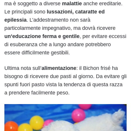
ma è soggetto a diverse
malattie
anche ereditarie.
Le principali sono
lussazioni, cataratte ed
epilessia
. L’addestramento non sarà
particolarmente impegnativo, ma dovrà ricevere
un’educazione ferma e gentile
, per evitare eccessi
di esuberanza che a lungo andare potrebbero
essere difficilmente gestibili.
Ultima nota sull’
alimentazione
: il Bichon frisé ha
bisogno di ricevere due pasti al giorno. Da evitare gli
spunti fuori pasto vista la tendenza di questa razza
a prendere facilmente peso.