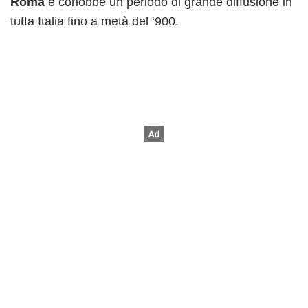
Roma
e conobbe un periodo di grande diffusione in
tutta Italia fino a metà del ‘900.