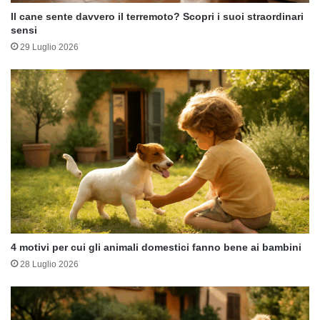
Il cane sente davvero il terremoto? Scopri i suoi straordinari
sensi
29 Luglio 2026
4 motivi per cui gli animali domestici fanno bene ai bambini
28 Luglio 2026