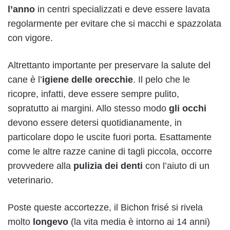
l’anno
in centri specializzati e deve essere lavata
regolarmente per evitare che si macchi e spazzolata
con vigore.
Altrettanto importante per preservare la salute del
cane è l’
igiene delle orecchie
. Il pelo che le
ricopre, infatti, deve essere sempre pulito,
sopratutto ai margini. Allo stesso modo
gli occhi
devono essere detersi quotidianamente, in
particolare dopo le uscite fuori porta. Esattamente
come le altre razze canine di tagli piccola, occorre
provvedere alla
pulizia dei denti
con l’aiuto di un
veterinario.
Poste queste accortezze, il Bichon frisé si rivela
molto
longevo
(la vita media è intorno ai 14 anni)