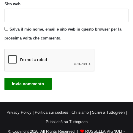
Sito web
Salva il mio nome, email e sito web in questo browser per la
prossima volta che commento.
Privacy Policy
|
Politica sui cookies
|
Chi siamo
|
Scrivi a Tuttogreen
|
Pubblicità su Tuttogreen
© Copyright 2026, All Rights Reserved |
ROSSELLA VIGNOLI -