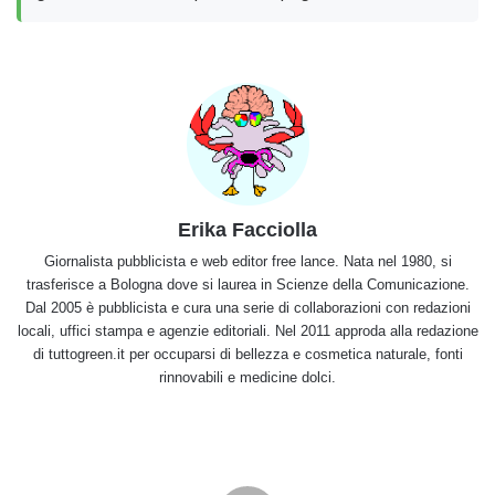
Erika Facciolla
Giornalista pubblicista e web editor free lance. Nata nel 1980, si
trasferisce a Bologna dove si laurea in Scienze della Comunicazione.
Dal 2005 è pubblicista e cura una serie di collaborazioni con redazioni
locali, uffici stampa e agenzie editoriali. Nel 2011 approda alla redazione
di tuttogreen.it per occuparsi di bellezza e cosmetica naturale, fonti
rinnovabili e medicine dolci.
Madeleine
senza
burro