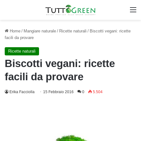
M
Home
/
Mangiare naturale
/
Ricette naturali
/
Biscotti vegani: ricette
facili da provare
Ricette naturali
Biscotti vegani: ricette
facili da provare
Erika Facciolla
15 Febbraio 2016
0
5.504