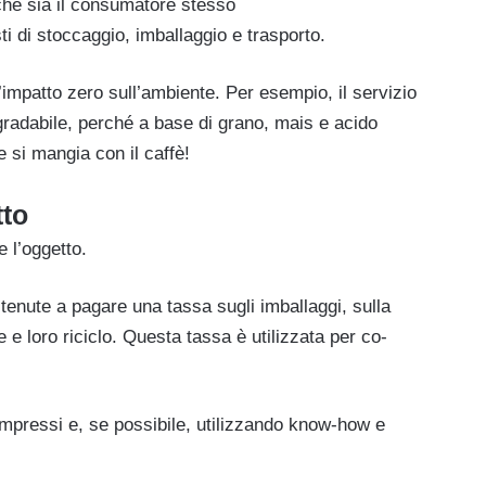
che sia il consumatore stesso
sti di stoccaggio, imballaggio e trasporto.
 l’impatto zero sull’ambiente. Per esempio, il servizio
gradabile, perché a base di grano, mais e acido
e si mangia con il caffè!
tto
 l’oggetto.
tenute a pagare una tassa sugli imballaggi, sulla
 e loro riciclo. Questa tassa è utilizzata per co-
mpressi e, se possibile, utilizzando know-how e