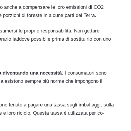
no anche a compensare le loro emissioni di CO2
 porzioni di foreste in alcune parti del Terra.
sumersi le proprie responsabilità. Non gettare
pararlo laddove possibile prima di sostituirlo con uno
a diventando una necessità
. I consumatori sono
 ma esistono sempre più norme che impongono il
ono tenute a pagare una tassa sugli imballaggi, sulla
 e loro riciclo. Questa tassa è utilizzata per co-