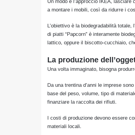
Un modo è l’approccio IKEA, lasciare 
a montare i mobili, così da ridurre i co
L’obiettivo è la biodegradabilità totale,
di piatti “Papcorn” è interamente biode
lattico, oppure il biscotto-cucchiaio, ch
La produzione dell’ogge
Una volta immaginato, bisogna produrre
Da una trentina d’anni le imprese sono 
base del peso, volume, tipo di materiale
finanziare la raccolta dei rifiuti.
I costi di produzione devono essere co
materiali locali.