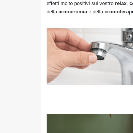
effetti molto positivi sul vostro
relax
,
c
della
armocromia
e della
cromoterap