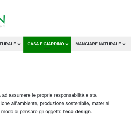
ATURALE
CASA E GIARDINO
MANGIARE NATURALE
 ad assumere le proprie responsabilità e sta
ione all’ambiente, produzione sostenibile, materiali
modo di pensare gli oggetti: l’
eco-design
.