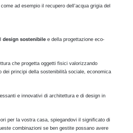
 come ad esempio il recupero dell’acqua grigia del
el
design sostenibile
e della progettazione eco-
ttura che progetta oggetti fisici valorizzando
o dei principi della sostenibilità sociale, economica
ressanti e innovativi di architettura e di design in
ri per la vostra casa, spiegandovi il significato di
queste combinazioni se ben gestite possano avere