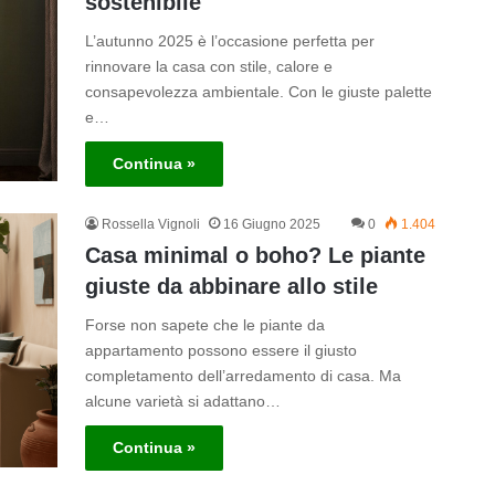
sostenibile
L’autunno 2025 è l’occasione perfetta per
rinnovare la casa con stile, calore e
consapevolezza ambientale. Con le giuste palette
e…
Continua »
Rossella Vignoli
16 Giugno 2025
0
1.404
Casa minimal o boho? Le piante
giuste da abbinare allo stile
Forse non sapete che le piante da
appartamento possono essere il giusto
completamento dell’arredamento di casa. Ma
alcune varietà si adattano…
Continua »