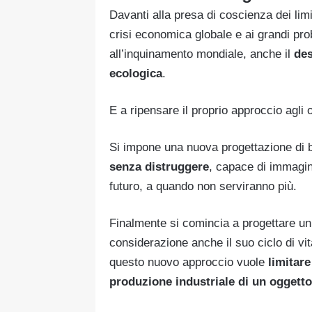
Davanti alla presa di coscienza dei lim
crisi economica globale e ai grandi prob
all’inquinamento mondiale, anche il
des
ecologica
.
E a ripensare il proprio approccio agli o
Si impone una nuova progettazione di be
senza distruggere
, capace di immagin
futuro, a quando non serviranno più.
Finalmente si comincia a progettare un 
considerazione anche il suo ciclo di vit
questo nuovo approccio vuole
limitare
produzione industriale di un oggetto