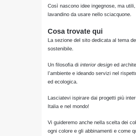
Così nascono idee ingegnose, ma utili,
lavandino da usare nello sciacquone.
Cosa trovate qui
La sezione del sito dedicata al tema d
sostenibile.
Un filosofia di
interior
design
ed archite
l’ambiente e ideando servizi nel rispett
ed ecologica.
Lasciatevi ispirare dai progetti più inte
Italia e nel mondo!
Vi guideremo anche nella scelta dei colo
ogni colore e gli abbinamenti e come 