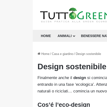
HOME
ANIMALI
BENESSERE N
Home
/
Casa e giardino
/
Design sostenibile
Design sostenibile
Finalmente anche il
design
si comincia
entrando in una fase ‘ecologica’. Attenz
naturali o riciclati… comincia un nuovo 
Cos’é l’eco-design