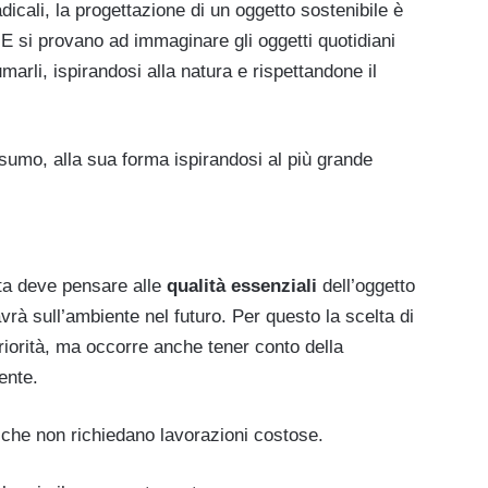
icali, la progettazione di un oggetto sostenibile è
 E si provano ad immaginare gli oggetti quotidiani
marli, ispirandosi alla natura e rispettandone il
sumo, alla sua forma ispirandosi al più grande
sta deve pensare alle
qualità essenziali
dell’oggetto
vrà sull’ambiente nel futuro. Per questo la scelta di
 priorità, ma occorre anche tener conto della
ente.
, che non richiedano lavorazioni costose.