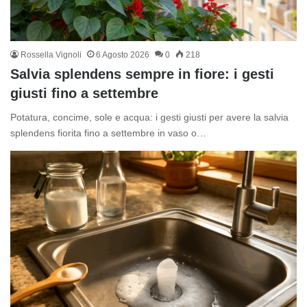
Rossella Vignoli
6 Agosto 2026
0
218
Salvia splendens sempre in fiore: i gesti
giusti fino a settembre
Potatura, concime, sole e acqua: i gesti giusti per avere la salvia
splendens fiorita fino a settembre in vaso o…