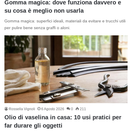
Gomma magica: dove funziona davvero e
su cosa è meglio non usarla
Gomma magica: superfici ideali, materiali da evitare e trucchi utili
per pulire bene senza graffi o aloni.
Rossella Vignoli
6 Agosto 2026
0
211
Olio di vaselina in casa: 10 usi pratici per
far durare gli oggetti