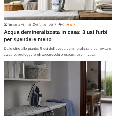
Rossella Vignoli
6 Agosto 2026
0
615
Acqua demineralizzata in casa: 8 usi furbi
per spendere meno
Dallo stiro alle piante: 8 usi dell’acqua demineralizzata per evitare
calcare, proteggere gli apparecchi e risparmiare in casa.