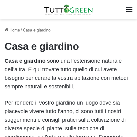
M
Home
/
Casa e giardino
Casa e giardino
Casa e
giardino
sono una l’estensione naturale
dell’altra. E qui trovate tutto quello di cui avete
bisogno per curare la vostra abitazione con metodi
sempre naturali e sostenibili.
Per rendere il vostro giardino un luogo dove sia
piacevole vivere tutto l’anno, ci sono tutti i nostri
suggerimenti e consigli pratici sulla coltivazione di
diverse specie di piante, sulle tecniche di
giardinaggio, sull’orto e sulla terrazza. Scoprirete