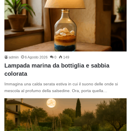
admin
6 Agosto 2026
0
149
Lampada marina da bottiglia e sabbia
colorata
Immagina una calda serata estiva in cui il suono delle onde si
mescola al profumo della salsedine. Ora, porta quella…