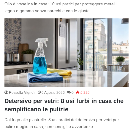
Olio di vaselina in casa: 10 usi pratici per proteggere metalli,
legno e gomma senza sprechi e con le giuste…
Rossella Vignoli
6 Agosto 2026
0
5.225
Detersivo per vetri: 8 usi furbi in casa che
semplificano le pulizie
Dal frigo alle piastrelle: 8 usi pratici del detersivo per vetri per
pulire meglio in casa, con consigli e avvertenze…