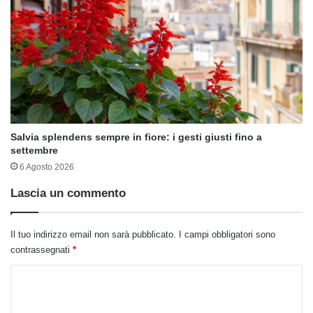
Salvia splendens sempre in fiore: i gesti giusti fino a
settembre
6 Agosto 2026
Lascia un commento
Il tuo indirizzo email non sarà pubblicato.
I campi obbligatori sono
contrassegnati
*
C
o