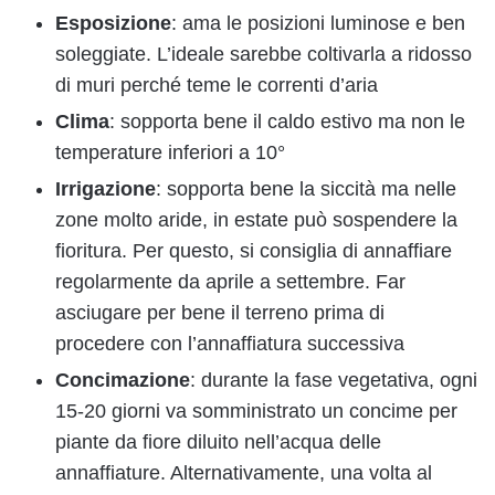
Esposizione
: ama le posizioni luminose e ben
soleggiate. L’ideale sarebbe coltivarla a ridosso
di muri perché teme le correnti d’aria
Clima
: sopporta bene il caldo estivo ma non le
temperature inferiori a 10°
Irrigazione
: sopporta bene la siccità ma nelle
zone molto aride, in estate può sospendere la
fioritura. Per questo, si consiglia di annaffiare
regolarmente da aprile a settembre. Far
asciugare per bene il terreno prima di
procedere con l’annaffiatura successiva
Concimazione
: durante la fase vegetativa, ogni
15-20 giorni va somministrato un concime per
piante da fiore diluito nell’acqua delle
annaffiature. Alternativamente, una volta al