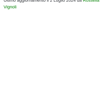
Ultimo aggiornamento il 2 Luglio 2024 da
Rossella
Vignoli