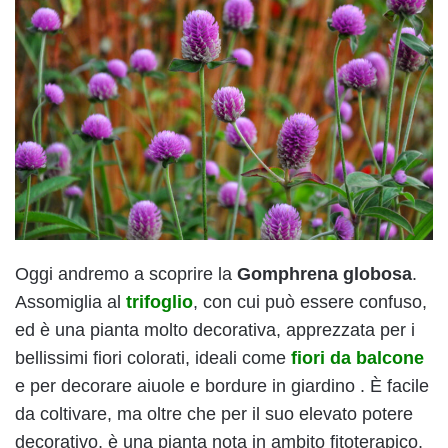
Oggi andremo a scoprire la
Gomphrena globosa
.
Assomiglia al
trifoglio
, con cui può essere confuso,
ed è una pianta molto decorativa, apprezzata per i
bellissimi fiori colorati, ideali come
fiori da balcone
e per decorare aiuole e bordure in giardino . È facile
da coltivare, ma oltre che per il suo elevato potere
decorativo, è una pianta nota in ambito fitoterapico.