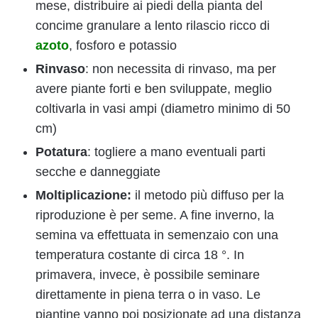
mese, distribuire ai piedi della pianta del
concime granulare a lento rilascio ricco di
azoto
, fosforo e potassio
Rinvaso
: non necessita di rinvaso, ma per
avere piante forti e ben sviluppate, meglio
coltivarla in vasi ampi (diametro minimo di 50
cm)
Potatura
: togliere a mano eventuali parti
secche e danneggiate
Moltiplicazione:
il metodo più diffuso per la
riproduzione è per seme. A fine inverno, la
semina va effettuata in semenzaio con una
temperatura costante di circa 18 °. In
primavera, invece, è possibile seminare
direttamente in piena terra o in vaso. Le
piantine vanno poi posizionate ad una distanza