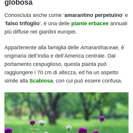
globosa
Conosciuta anche come ‘
amarantino perpetuino
‘ e
‘
falso trifoglio
‘, è una delle
piante erbacee
annuali
più diffuse nei giardini europei.
Appartenente alla famiglia delle
Amaranthaceae,
è
originaria dell’India e dell’America centrale. Dal
portamento cespuglioso, questa pianta può
raggiungere i 70 cm di altezza, ed ha un aspetto
simile alla
Scabiosa
, con cui può essere confusa.