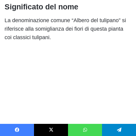
Significato del nome
La denominazione comune “Albero del tulipano” si
riferisce alla somiglianza dei fiori di questa pianta
coi classici tulipani.
Facebook
X
WhatsApp
Telegram