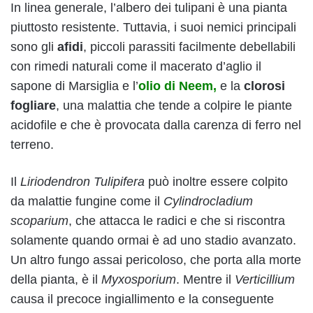
In linea generale, l’albero dei tulipani è una pianta
piuttosto resistente. Tuttavia, i suoi nemici principali
sono gli
afidi
, piccoli parassiti facilmente debellabili
con rimedi naturali come il macerato d’aglio il
sapone di Marsiglia e l’
olio di Neem,
e la
clorosi
fogliare
, una malattia che tende a colpire le piante
acidofile e che è provocata dalla carenza di ferro nel
terreno.
Il
Liriodendron Tulipifera
può inoltre essere colpito
da malattie fungine come il
Cylindrocladium
scoparium
, che attacca le radici e che si riscontra
solamente quando ormai è ad uno stadio avanzato.
Un altro fungo assai pericoloso, che porta alla morte
della pianta, è il
Myxosporium
. Mentre il
Verticillium
causa il precoce ingiallimento e la conseguente