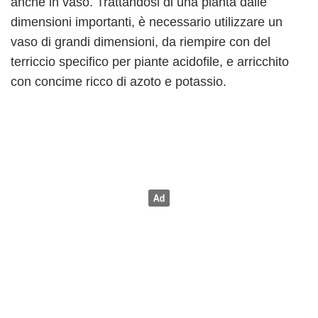
anche in vaso. Trattandosi di una pianta dalle
dimensioni importanti, è necessario utilizzare un
vaso di grandi dimensioni, da riempire con del
terriccio specifico per piante acidofile, e arricchito
con concime ricco di azoto e potassio.