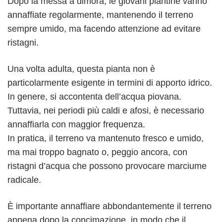
Dopo la messa a dimora, le giovani piantine vanno
annaffiate regolarmente, mantenendo il terreno
sempre umido, ma facendo attenzione ad evitare
ristagni.
Una volta adulta, questa pianta non è
particolarmente esigente in termini di apporto idrico.
In genere, si accontenta dell’acqua piovana.
Tuttavia, nei periodi più caldi e afosi, è necessario
annaffiarla con maggior frequenza.
In pratica, il terreno va mantenuto fresco e umido,
ma mai troppo bagnato o, peggio ancora, con
ristagni d’acqua che possono provocare marciume
radicale.
È importante annaffiare abbondantemente il terreno
appena dopo la concimazione, in modo che il