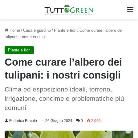
M
Home
/
Casa e giardino
/
Piante e fiori
/
Come curare l’albero dei
tulipani: i nostri consigli
Piante e fiori
Come curare l’albero dei
tulipani: i nostri consigli
Clima ed esposizione ideali, terreno,
irrigazione, concime e problematiche più
comuni
Federica Ermete
26 Giugno 2024
0
2.960