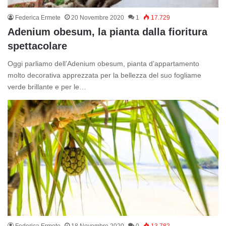
Federica Ermete
20 Novembre 2020
1
17.729
Adenium obesum, la pianta dalla fioritura
spettacolare
Oggi parliamo dell’Adenium obesum, pianta d’appartamento
molto decorativa apprezzata per la bellezza del suo fogliame
verde brillante e per le…
Federica Ermete
18 Novembre 2020
0
13.782