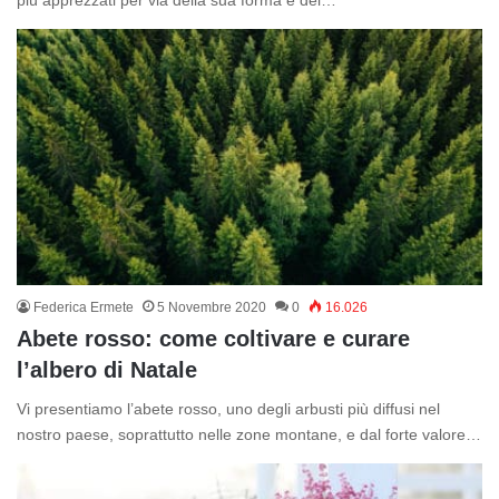
Federica Ermete
5 Novembre 2020
0
16.026
Abete rosso: come coltivare e curare
l’albero di Natale
Vi presentiamo l’abete rosso, uno degli arbusti più diffusi nel
nostro paese, soprattutto nelle zone montane, e dal forte valore…