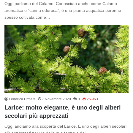
Oggi parliamo del Calamo. Conosciuto anche come Calamo
aromatico e “canna odorosa”, è una pianta acquatica perenne
spesso coltivata come…
Federica Ermete
7 Novembre 2020
0
25.963
Larice: molto elegante, è uno degli alberi
secolari più apprezzati
Oggi andiamo alla scoperta del Larice. È uno degli alberi secolari
più apprezzati per via della sua forma e dei…