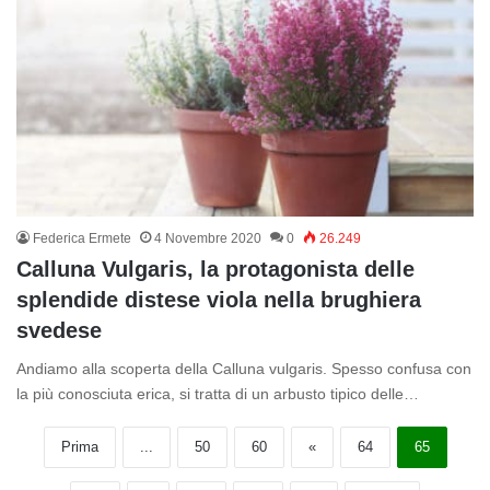
Federica Ermete
4 Novembre 2020
0
26.249
Calluna Vulgaris, la protagonista delle
splendide distese viola nella brughiera
svedese
Andiamo alla scoperta della Calluna vulgaris. Spesso confusa con
la più conosciuta erica, si tratta di un arbusto tipico delle…
Prima
...
50
60
«
64
65