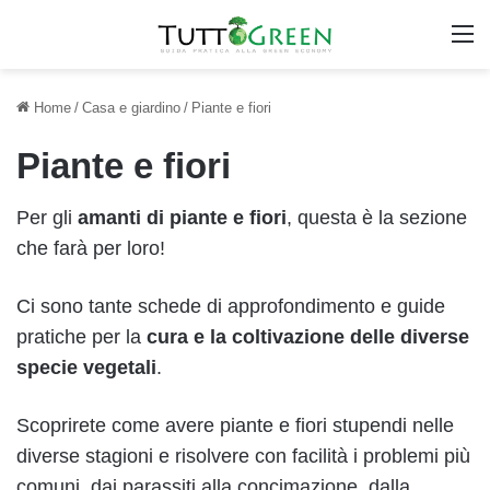
M
Home
/
Casa e giardino
/
Piante e fiori
Piante e fiori
Per gli
amanti di piante e fiori
, questa è la sezione
che farà per loro!
Ci sono tante schede di approfondimento e guide
pratiche per la
cura e la coltivazione delle diverse
specie vegetali
.
Scoprirete come avere piante e fiori stupendi nelle
diverse stagioni e risolvere con facilità i problemi più
comuni, dai parassiti alla concimazione, dalla