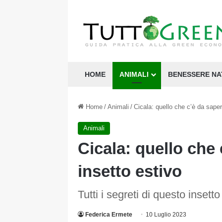
HOME
ANIMALI
BENESSERE N
Home
/
Animali
/
Cicala: quello che c’è da sape
Animali
Cicala: quello che
insetto estivo
Tutti i segreti di questo insett
Federica Ermete
10 Luglio 2023