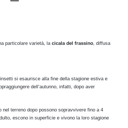
a particolare varietà, la
cicala del frassino
, diffusa
insetti si esaurisce alla fine della stagione estiva e
opraggiungere dell’autunno, infatti, dopo aver
o nel terreno dopo possono sopravvivere fino a 4
ulto, escono in superficie e vivono la loro stagione