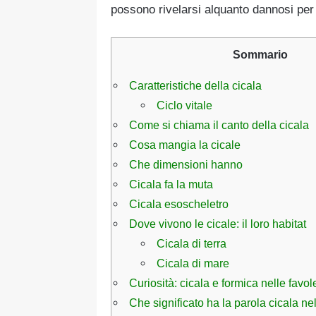
possono rivelarsi alquanto dannosi per l
Sommario
Caratteristiche della cicala
Ciclo vitale
Come si chiama il canto della cicala
Cosa mangia la cicale
Che dimensioni hanno
Cicala fa la muta
Cicala esoscheletro
Dove vivono le cicale: il loro habitat
Cicala di terra
Cicala di mare
Curiosità: cicala e formica nelle favol
Che significato ha la parola cicala nel