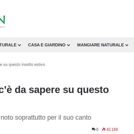
ATURALE
CASA E GIARDINO
MANGIARE NATURALE
re su questo insetto estivo
 c’è da sapere su questo
o noto soprattutto per il suo canto
0
42.188