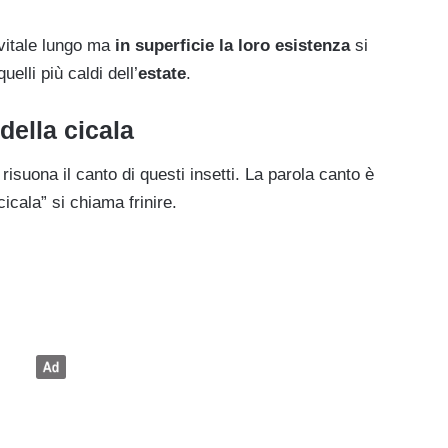
vitale lungo ma
in superficie la loro esistenza
si
elli più caldi dell’
estate
.
della cicala
 risuona il canto di questi insetti. La parola canto è
cicala” si chiama frinire.