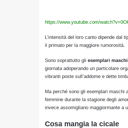
https://www.youtube.com/watch?v=0
L’intensità del loro canto dipende dal t
il primato per la maggiore rumorosità.
Sono soprattutto gli
esemplari maschi
giornata adoperando un particolare or
vibranti poste sull’addome e dette timba
Ma perché sono gli esemplari maschi a 
femmine durante la stagione degli amori
invece assomigliano maggiormante a un
Cosa mangia la cicale