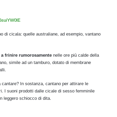
O6suiYW0lE
ipo di cicala: quelle australiane, ad esempio, vantano
 a frinire rumorosamente
nelle ore più calde della
gano, simile ad un tamburo, dotato di membrane
lli.
cantare? In sostanza, cantano per attirare le
. I suoni prodotti dalle cicale di sesso femminile
 leggero schiocco di dita.