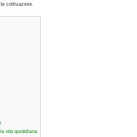
e coltivazioni.
e
la vita quotidiana