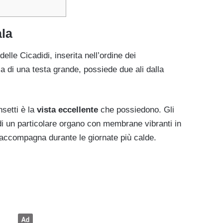
ala
elle Cicadidi, inserita nell’ordine dei
a di una testa grande, possiede due ali dalla
nsetti è la
vista eccellente
che possiedono. Gli
di un particolare organo con membrane vibranti in
ci accompagna durante le giornate più calde.