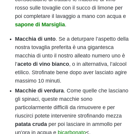
rosso sulle tovaglie con il succo di limone per
poi completare il lavaggio a mano con acqua e
sapone di Marsiglia
.
Macchia di unto
. Se a deturpare l’aspetto della
nostra tovaglia preferita è una gigantesca
macchia di unto il nostro alleato numero uno è
l’
aceto di vino bianco
, o in alternativa, l’alcool
etilico. Strofinate bene dopo aver lasciato agire
massimo 10 minuti.
Macchie di verdura
. Come quelle che lasciano
gli spinaci, queste macchie sono
particolarmente difficili da rimuovere e per
riuscirci potete intervenire strofinando mezza
patata cruda
per poi lasciare in ammollo per
un’ora in acqua e
bicarbonato
<.