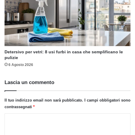
Detersivo per vetri: 8 usi furbi in casa che semplificano le
pulizie
6 Agosto 2026
Lascia un commento
Il tuo indirizzo email non sarà pubblicato.
I campi obbligatori sono
contrassegnati
*
C
o