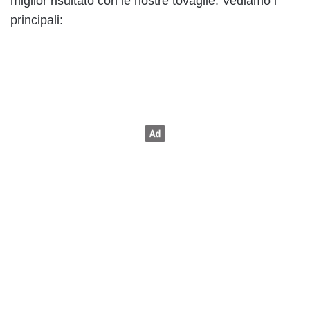
miglior risultato con le nostre tovaglie. Vediamo i
principali: