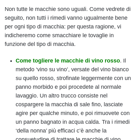
Non tutte le macchie sono uguali. Come vedrete di
seguito, non tutti i rimedi vanno ugualmente bene
per ogni tipo di macchia: per questa ragione, vi
indicheremo come smacchiare le tovaglie in
funzione del tipo di macchia.
Come togliere le macchie di vino rosso
. Il
metodo ‘vino su vino’, versate del vino bianco
su quello rosso, strofinate leggermente con un
panno morbido e poi procedete al normale
lavaggio. Un altro trucco consiste nel
cospargere la macchia di sale fino, lasciate
agire per qualche minuto, e poi rimuovete con
un panno bagnato in acqua calda. Tra i rimedi
‘della nonna’ più efficaci c’è anche la
consuetudine di trattare le macchie di vino