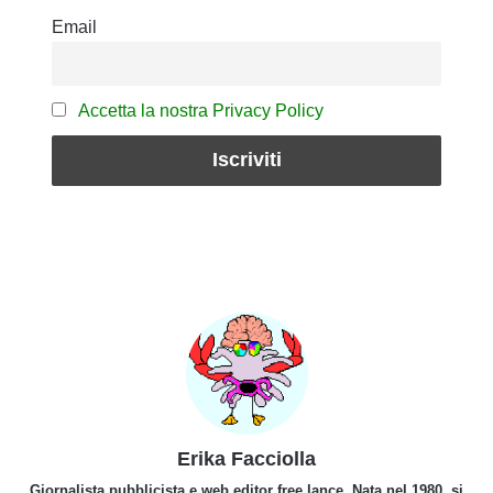
Email
Accetta la nostra Privacy Policy
Erika Facciolla
Giornalista pubblicista e web editor free lance. Nata nel 1980, si