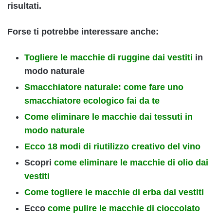
risultati.
Forse ti potrebbe interessare anche:
Togliere le macchie di ruggine dai vestiti
in
modo naturale
Smacchiatore naturale: come fare uno
smacchiatore ecologico fai da te
Come eliminare le macchie dai tessuti in
modo naturale
Ecco 18 modi di riutilizzo creativo del vino
Scopri
come eliminare le macchie di olio dai
vestiti
Come togliere le macchie di erba dai vestiti
Ecco
come pulire le macchie di cioccolato