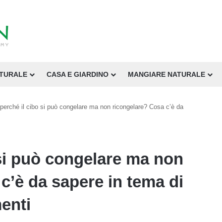
ATURALE
CASA E GIARDINO
MANGIARE NATURALE
 perché il cibo si può congelare ma non ricongelare? Cosa c’è da
 si può congelare ma non
c’è da sapere in tema di
enti