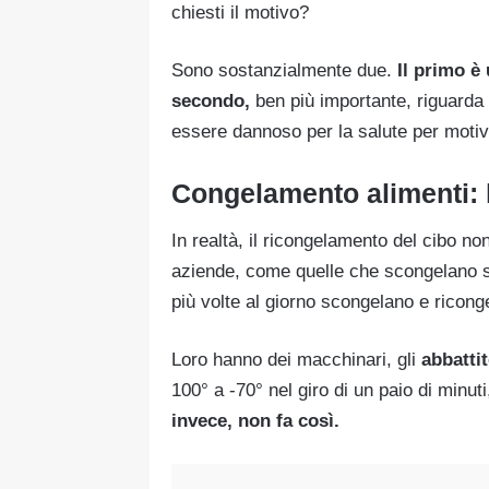
chiesti il motivo?
Sono sostanzialmente due.
Il primo è
secondo,
ben più importante, riguarda
essere dannoso per la salute per motiv
Congelamento alimenti: la
In realtà, il ricongelamento del cibo no
aziende, come quelle che scongelano se
più volte al giorno scongelano e ricong
Loro hanno dei macchinari, gli
abbatti
100° a -70° nel giro di un paio di minu
invece, non fa così.