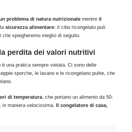
 un problema di natura nutrizionale
mentre
il
 la
sicurezza alimentare:
il cibo ricongelato può
i che spiegheremo meglio di seguito.
 perdita dei valori nutritivi
n è una pratica sempre vietata. Ci sono delle
ppie sporche, le lavano e le ricongelano pulite, che
elano.
tori di temperatura
, che portano un alimento da 50-
ti, in maniera velocissima.
Il congelatore di casa,