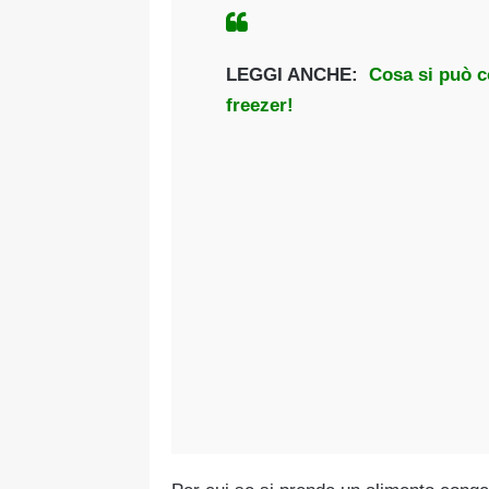
LEGGI ANCHE:
Cosa si può c
freezer!