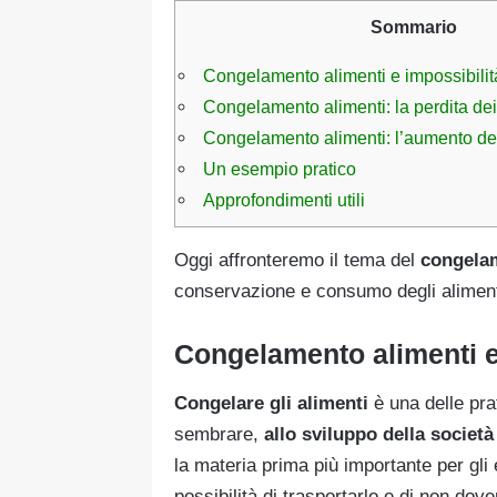
Sommario
Congelamento alimenti e impossibilità
Congelamento alimenti: la perdita dei v
Congelamento alimenti: l’aumento del
Un esempio pratico
Approfondimenti utili
Oggi affronteremo il tema del
congelam
conservazione e consumo degli aliment
Congelamento alimenti e 
Congelare gli alimenti
è
una delle pr
sembrare,
allo sviluppo della societ
la materia prima più importante per gli 
possibilità di trasportarlo e di non do