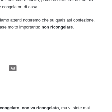
e congelatori di casa.
siamo attenti noteremo che su qualsiasi confezione,
frase molto importante:
non ricongelare
.
 scongelato, non va ricongelato,
ma vi siete mai