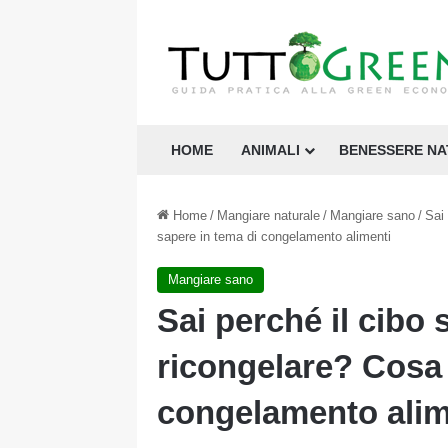
HOME
ANIMALI
BENESSERE N
Home
/
Mangiare naturale
/
Mangiare sano
/
Sai
sapere in tema di congelamento alimenti
Mangiare sano
Sai perché il cibo
ricongelare? Cosa 
congelamento alim