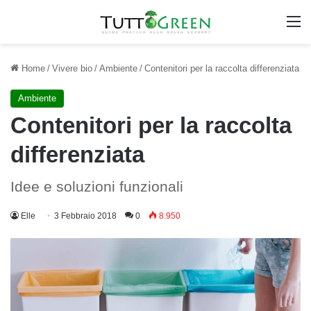
M
Home
/
Vivere bio
/
Ambiente
/
Contenitori per la raccolta differenziata
Ambiente
Contenitori per la raccolta
differenziata
Idee e soluzioni funzionali
Elle
3 Febbraio 2018
0
8.950