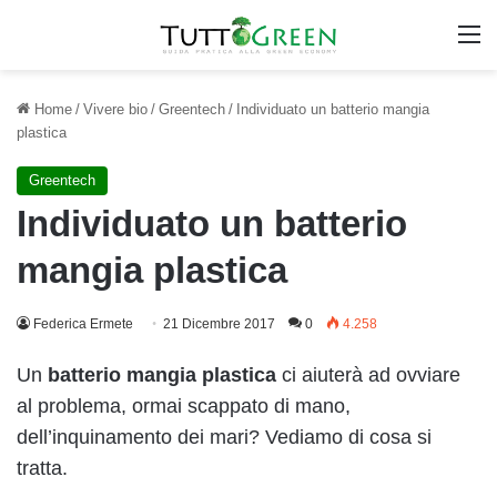
M
Home
/
Vivere bio
/
Greentech
/
Individuato un batterio mangia
plastica
Greentech
Individuato un batterio
mangia plastica
Federica Ermete
21 Dicembre 2017
0
4.258
Un
batterio mangia plastica
ci aiuterà ad ovviare
al problema, ormai scappato di mano,
dell’inquinamento dei mari? Vediamo di cosa si
tratta.