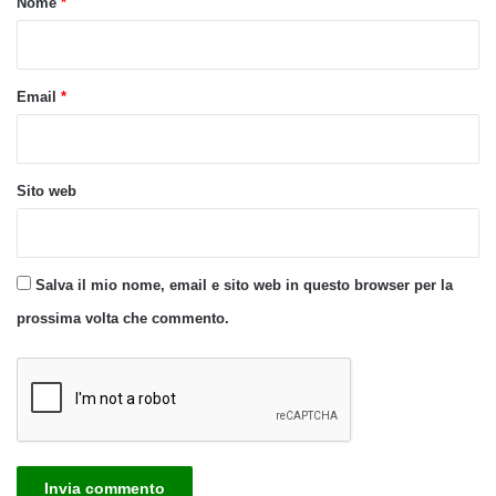
Nome
*
*
Email
*
Sito web
Salva il mio nome, email e sito web in questo browser per la
prossima volta che commento.