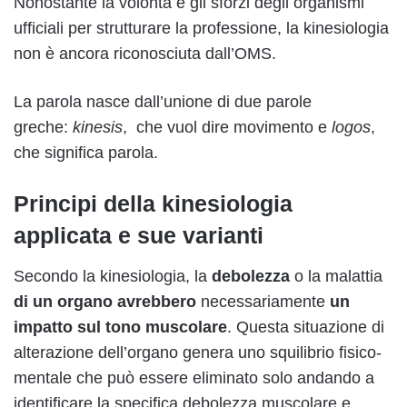
Nonostante la volontà e gli sforzi degli organismi
ufficiali per strutturare la professione, la kinesiologia
non è ancora riconosciuta dall’OMS.
La parola nasce dall’unione di due parole
greche:
kinesis
, che vuol dire movimento e
logos
,
che significa parola.
Principi della kinesiologia
applicata e sue varianti
Secondo la kinesiologia, la
debolezza
o la malattia
di un organo avrebbero
necessariamente
un
impatto sul tono muscolare
. Questa situazione di
alterazione dell’organo genera uno squilibrio fisico-
mentale che può essere eliminato solo andando a
identificare la specifica debolezza muscolare e