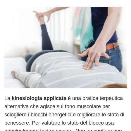
La
kinesiologia
applicata
è una pratica terpeutica
alternativa che agisce sul tono muscolare per
sciogliere i blocchi energetici e migliorare lo stato di
benessere. Per valutare lo stato del blocco usa
principalmente test muscolari. Non va confusa con