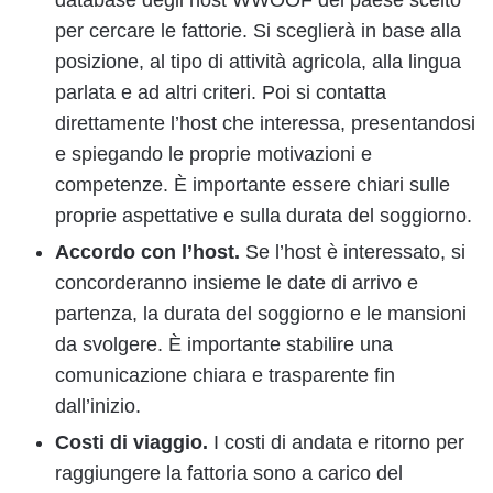
database degli host WWOOF del paese scelto
per cercare le fattorie. Si sceglierà in base alla
posizione, al tipo di attività agricola, alla lingua
parlata e ad altri criteri. Poi si contatta
direttamente l’host che interessa, presentandosi
e spiegando le proprie motivazioni e
competenze. È importante essere chiari sulle
proprie aspettative e sulla durata del soggiorno.
Accordo con l’host.
Se l’host è interessato, si
concorderanno insieme le date di arrivo e
partenza, la durata del soggiorno e le mansioni
da svolgere. È importante stabilire una
comunicazione chiara e trasparente fin
dall’inizio.
Costi di viaggio.
I costi di andata e ritorno per
raggiungere la fattoria sono a carico del