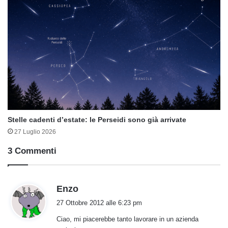
Stelle cadenti d’estate: le Perseidi sono già arrivate
27 Luglio 2026
3 Commenti
h
Enzo
a
27 Ottobre 2012 alle 6:23 pm
d
Ciao, mi piacerebbe tanto lavorare in un azienda
e