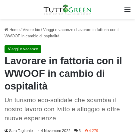
M
Home
/
Vivere bio
/
Viaggi e vacanze
/
Lavorare in fattoria con il
WWOOF in cambio di ospitalità
Viaggi e vacanze
Lavorare in fattoria con il
WWOOF in cambio di
ospitalità
Un turismo eco-solidale che scambia il
nostro lavoro con lvitto e alloggio e offre
nuove esperienze
Sara Tagliente
4 Novembre 2022
3
4.279