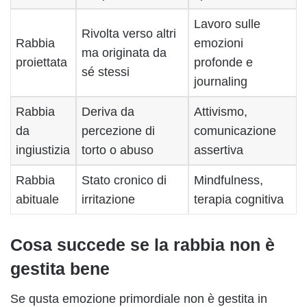
Lavoro sulle
Rivolta verso altri
Rabbia
emozioni
ma originata da
proiettata
profonde e
sé stessi
journaling
Rabbia
Deriva da
Attivismo,
da
percezione di
comunicazione
ingiustizia
torto o abuso
assertiva
Rabbia
Stato cronico di
Mindfulness,
abituale
irritazione
terapia cognitiva
Cosa succede se la rabbia non è
gestita bene
Se qusta emozione primordiale non è gestita in