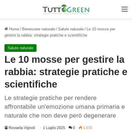
M
Home
/
Benessere naturale
/
Salute naturale
/
Le 10 mosse per
gestire la rabbia: strategie pratiche e scientifiche
Salute naturale
Le 10 mosse per gestire la
rabbia: strategie pratiche e
scientifiche
Le strategie pratiche per rendere
affrontabile un'emozione umana primaria e
naturale che non deve però degenerare
Rossella Vignoli
1 Luglio 2025
0
1.570