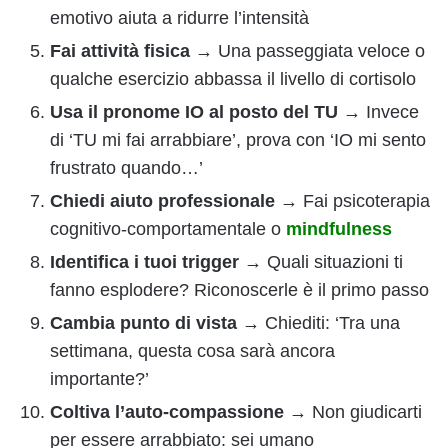
emotivo aiuta a ridurre l’intensità
Fai attività fisica
→ Una passeggiata veloce o
qualche esercizio abbassa il livello di cortisolo
Usa il pronome IO al posto del TU
→ Invece
di ‘TU mi fai arrabbiare’, prova con ‘IO mi sento
frustrato quando…’
Chiedi aiuto professionale
→ Fai psicoterapia
cognitivo-comportamentale o
mindfulness
Identifica i tuoi trigger
→ Quali situazioni ti
fanno esplodere? Riconoscerle è il primo passo
Cambia punto di vista
→ Chiediti: ‘Tra una
settimana, questa cosa sarà ancora
importante?’
Coltiva l’auto-compassione
→ Non giudicarti
per essere arrabbiato: sei umano