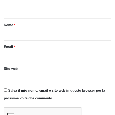
e
n
t
o
Nome
*
*
Email
*
Sito web
Salva il mio nome, email e sito web in questo browser per la
prossima volta che commento.