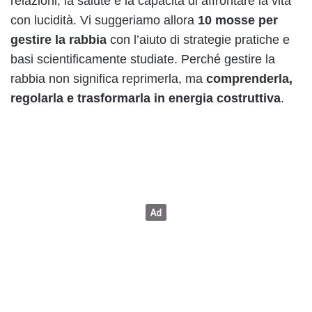
relazioni, la salute e la capacità di affrontare la vita
con lucidità. Vi suggeriamo allora
10 mosse per
gestire la rabbia
con l’aiuto di strategie pratiche e
basi scientificamente studiate. Perché gestire la
rabbia non significa reprimerla, ma
comprenderla,
regolarla e trasformarla in energia costruttiva
.