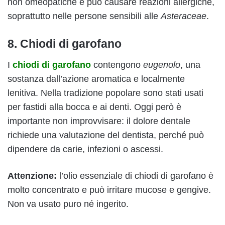
non omeopatiche e può causare reazioni allergiche,
soprattutto nelle persone sensibili alle
Asteraceae
.
8. Chiodi di garofano
I
chiodi
di garofano
contengono
eugenolo
, una
sostanza dall’azione aromatica e localmente
lenitiva. Nella tradizione popolare sono stati usati
per fastidi alla bocca e ai denti. Oggi però è
importante non improvvisare: il dolore dentale
richiede una valutazione del dentista, perché può
dipendere da carie, infezioni o ascessi.
Attenzione:
l’olio essenziale di chiodi di garofano è
molto concentrato e può irritare mucose e gengive.
Non va usato puro né ingerito.