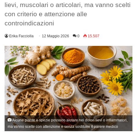
lievi, muscolari o articolari, ma vanno scelti
con criterio e attenzione alle
controindicazioni
Erika Facciolla
12 Maggio 2026
0
15.507
Alcune piante e spezie possono aiutare nei dolori lievi o infiammatori,
ma vanno scelte con attenzione e senza sostituire il parere medico