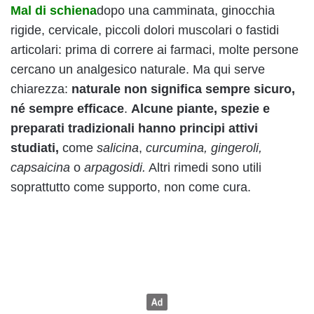
Mal di schiena
dopo una camminata, ginocchia
rigide, cervicale, piccoli dolori muscolari o fastidi
articolari: prima di correre ai farmaci, molte persone
cercano un analgesico naturale. Ma qui serve
chiarezza:
naturale non significa sempre sicuro,
né sempre efficace
.
Alcune piante, spezie e
preparati tradizionali hanno principi attivi
studiati,
come
salicina
,
curcumina, gingeroli,
capsaicina
o
arpagosidi.
Altri rimedi sono utili
soprattutto come supporto, non come cura.