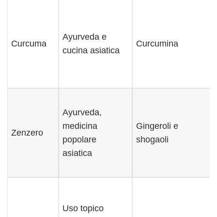
Ayurveda e
Curcuma
Curcumina
cucina asiatica
Ayurveda,
medicina
Gingeroli e
Zenzero
popolare
shogaoli
asiatica
Uso topico