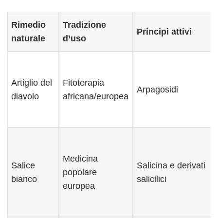
Rimedio
Tradizione
Principi attivi
naturale
d’uso
Artiglio del
Fitoterapia
Arpagosidi
diavolo
africana/europea
Medicina
Salice
Salicina e derivati
popolare
bianco
salicilici
europea