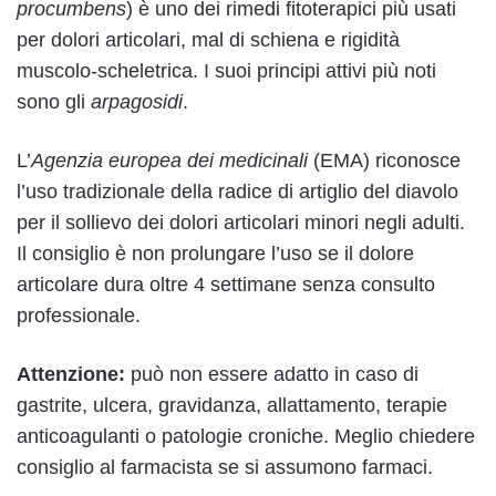
procumbens
) è uno dei rimedi fitoterapici più usati
per dolori articolari, mal di schiena e rigidità
muscolo-scheletrica. I suoi principi attivi più noti
sono gli
arpagosidi
.
L’
Agenzia europea dei medicinali
(EMA) riconosce
l’uso tradizionale della radice di artiglio del diavolo
per il sollievo dei dolori articolari minori negli adulti.
Il consiglio è non prolungare l’uso se il dolore
articolare dura oltre 4 settimane senza consulto
professionale.
Attenzione:
può non essere adatto in caso di
gastrite, ulcera, gravidanza, allattamento, terapie
anticoagulanti o patologie croniche. Meglio chiedere
consiglio al farmacista se si assumono farmaci.