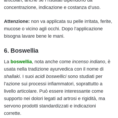
articolari, anche se i risultati dipendono da
concentrazione, indicazione e costanza d’uso.
Attenzione:
non va applicata su pelle irritata, ferite,
mucose o vicino agli occhi. Dopo l’applicazione
bisogna lavare bene le mani.
6. Boswellia
La
boswellia
, nota anche come
incenso indiano
, è
usata nella tradizione ayurvedica con il nome di
shallaki
. I suoi
acidi boswellici
sono studiati per
l’azione sui processi infiammatori, soprattutto a
livello articolare. Può essere interessante come
supporto nei dolori legati ad artrosi e rigidità, ma
servono prodotti standardizzati e indicazioni
corrette.