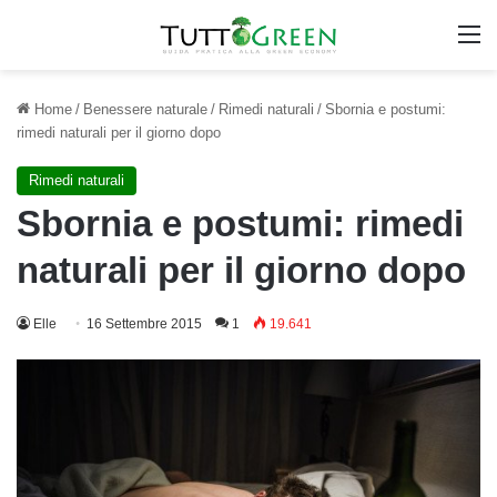
M
Home
/
Benessere naturale
/
Rimedi naturali
/
Sbornia e postumi:
rimedi naturali per il giorno dopo
Rimedi naturali
Sbornia e postumi: rimedi
naturali per il giorno dopo
Elle
16 Settembre 2015
1
19.641