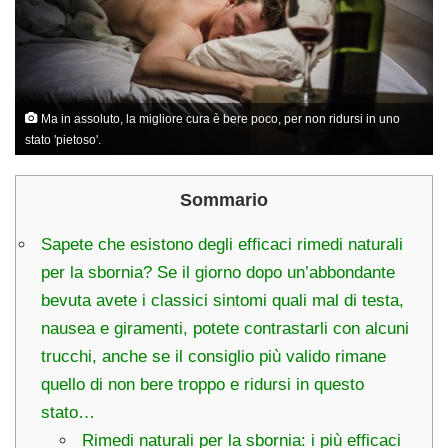
Ma in assoluto, la migliore cura è bere poco, per non ridursi in uno
stato 'pietoso'.
Sommario
Sapete che esistono degli efficaci rimedi naturali
per la sbornia? Se il giorno dopo un’abbondante
bevuta avete i classici sintomi quali mal di testa,
nausea e giramenti, potete contrastarli con alcuni
trucchi, anche se il consiglio più valido rimane
quello di non bere troppo e ridursi in questo
stato…
Rimedi naturali per la sbornia: i più efficaci