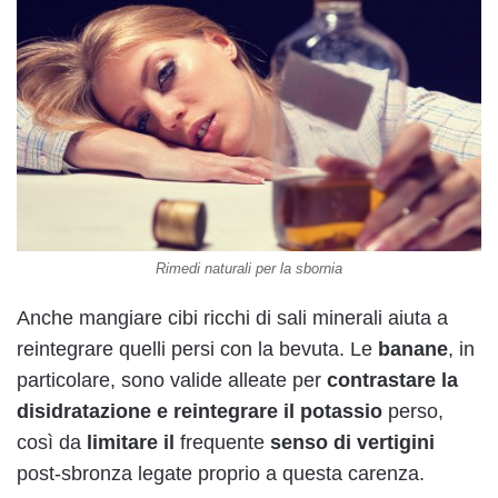
Rimedi naturali per la sbornia
Anche mangiare cibi ricchi di sali minerali aiuta a
reintegrare quelli persi con la bevuta. Le
banane
, in
particolare, sono valide alleate per
contrastare la
disidratazione e reintegrare il potassio
perso,
così da
limitare il
frequente
senso di vertigini
post-sbronza legate proprio a questa carenza.