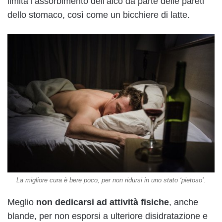
limita l’assorbimento dell’alco da parte delle pareti
dello stomaco, così come un bicchiere di latte.
La migliore cura è bere poco, per non ridursi in uno stato ‘pietoso’.
Meglio
non dedicarsi ad attività fisiche
, anche
blande, per non esporsi a ulteriore disidratazione e