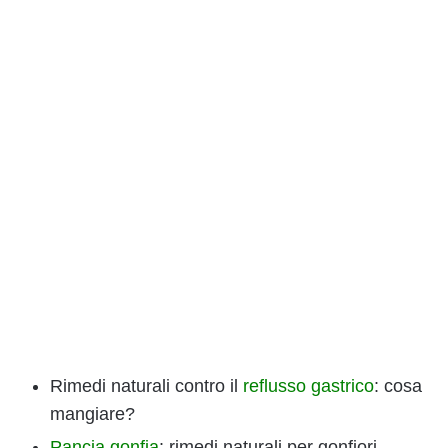
Rimedi naturali contro il
reflusso gastrico
: cosa
mangiare?
Pancia gonfia
: rimedi naturali per gonfiori