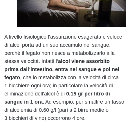
A livello fisiologico l’assunzione esagerata e veloce
di alcol porta ad un suo accumulo nel sangue,
perché il fegato non riesce a metabolizzarlo alla
stessa velocità. Infatti l’
alcol viene assorbito
prima dall’intestino, entra nel sangue e poi nel
fegato
, che lo metabolizza con la velocità di circa
1 bicchiere ogni ora; in particolare la velocità di
eliminazione dell’alcol è di
0,15 gr per litro di
sangue in 1 ora.
Ad esempio, per smaltire un tasso
di alcolemia di 0,60 g/l (pari a 2 birre medie o
3 bicchieri di vino) occorrono 4 ore.