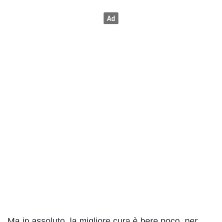
Ma in assoluto, la migliore cura è bere poco, per