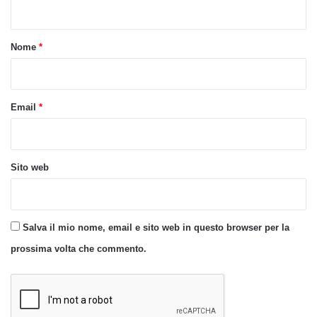
n
t
o
Nome
*
*
Email
*
Sito web
Salva il mio nome, email e sito web in questo browser per la
prossima volta che commento.