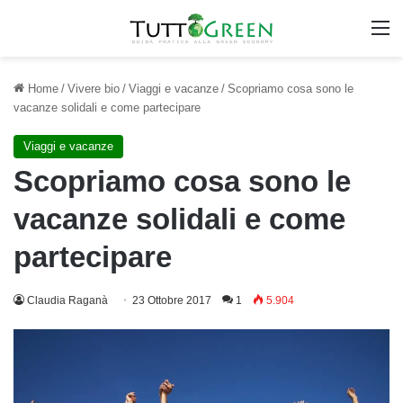
M
Home
/
Vivere bio
/
Viaggi e vacanze
/
Scopriamo cosa sono le
vacanze solidali e come partecipare
Viaggi e vacanze
Scopriamo cosa sono le
vacanze solidali e come
partecipare
Claudia Raganà
23 Ottobre 2017
1
5.904