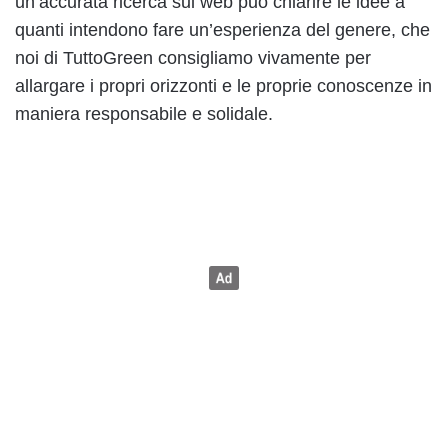
un’accurata ricerca sul web può chiarire le idee a
quanti intendono fare un’esperienza del genere, che
noi di TuttoGreen consigliamo vivamente per
allargare i propri orizzonti e le proprie conoscenze in
maniera responsabile e solidale.