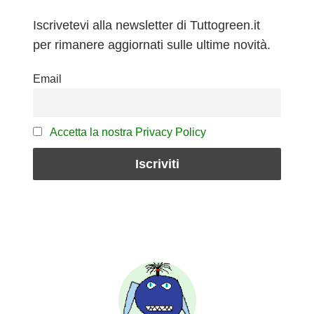
Iscrivetevi alla newsletter di Tuttogreen.it
per rimanere aggiornati sulle ultime novità.
Email
Accetta la nostra Privacy Policy