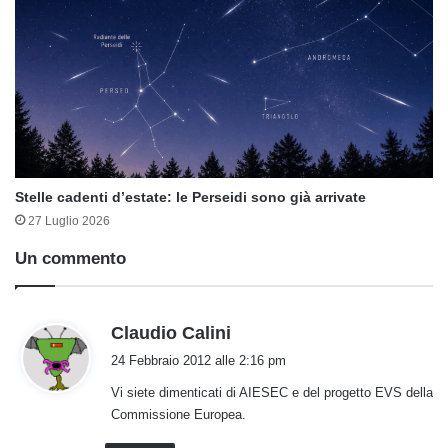
Stelle cadenti d’estate: le Perseidi sono già arrivate
27 Luglio 2026
Un commento
h
Claudio Calini
a
24 Febbraio 2012 alle 2:16 pm
d
Vi siete dimenticati di AIESEC e del progetto EVS della
e
Commissione Europea.
t
t