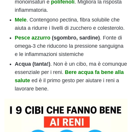
monoinsaturi e
polifenoli
. Migliora la risposta
infiammatoria.
Mele
. Contengono pectina, fibra solubile che
aiuta a ridurre i livelli di zucchero e colesterolo.
Pesce azzurro
(sgombro, sardine)
. Fonte di
omega-3 che riducono la pressione sanguigna
e le infiammazioni sistemiche
Acqua
(tanta!)
. Non è un cibo, ma è comunque
essenziale per i reni.
Bere acqua fa bene alla
salute
ed è il primo gesto per aiutare i reni a
lavorare bene.