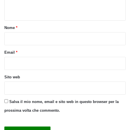
n
t
o
Nome
*
*
Email
*
Sito web
Salva il mio nome, email e sito web in questo browser per la
prossima volta che commento.