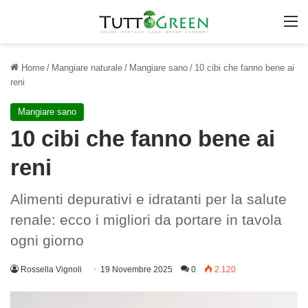
M
Home
/
Mangiare naturale
/
Mangiare sano
/
10 cibi che fanno bene ai
reni
Mangiare sano
10 cibi che fanno bene ai
reni
Alimenti depurativi e idratanti per la salute
renale: ecco i migliori da portare in tavola
ogni giorno
Rossella Vignoli
19 Novembre 2025
0
2.120