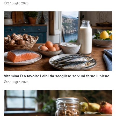
27 Luglio 2026
Vitamina D a tavola: i cibi da scegliere se vuoi farne il pieno
27 Luglio 2026