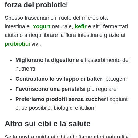
forza dei probiotici
Spesso trascuriamo il ruolo del microbiota
intestinale.
Yogurt
naturale,
kefir
e altri fermentati
aiutano a riequilibrare la flora intestinale grazie ai
probiotici
vivi.
Migliorano la digestione e
l’assorbimento dei
nutrienti
Contrastano lo sviluppo di batteri
patogeni
Favoriscono una peristalsi
più regolare
Preferiamo prodotti senza zuccheri
aggiunti
e, se possibile, biologici e italiani
Altro sui cibi e la salute
Se la nostra guida ai cibi antinfiammatori naturali vi