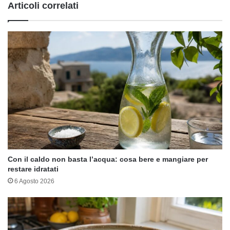
Articoli correlati
perché
Con il caldo non basta l’acqua: cosa bere e mangiare per
restare idratati
6 Agosto 2026