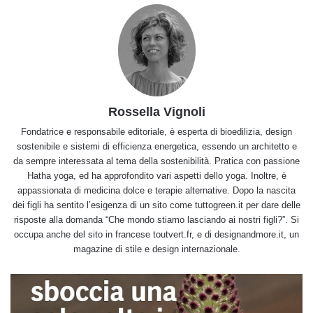
Rossella Vignoli
Fondatrice e responsabile editoriale, è esperta di bioedilizia, design
sostenibile e sistemi di efficienza energetica, essendo un architetto e
da sempre interessata al tema della sostenibilità. Pratica con passione
Hatha yoga, ed ha approfondito vari aspetti dello yoga. Inoltre, è
appassionata di medicina dolce e terapie alternative. Dopo la nascita
dei figli ha sentito l’esigenza di un sito come tuttogreen.it per dare delle
risposte alla domanda “Che mondo stiamo lasciando ai nostri figli?”. Si
occupa anche del sito in francese toutvert.fr, e di designandmore.it, un
magazine di stile e design internazionale.
Il
fiore
che