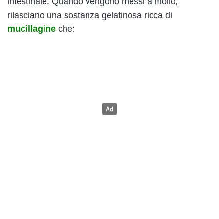
intestinale. Quando vengono messi a mollo,
rilasciano una sostanza gelatinosa ricca di
mucillagine
che: