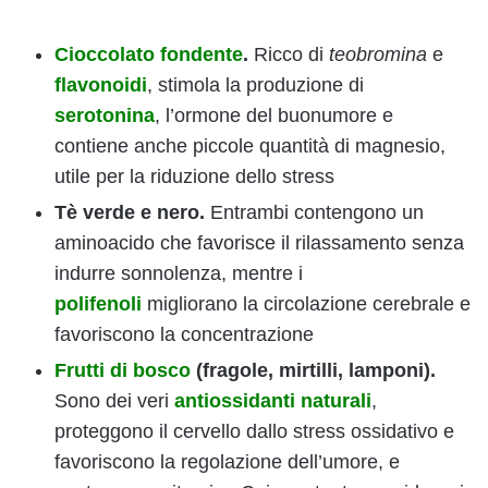
Cioccolato fondente
.
Ricco di
teobromina
e
flavonoidi
, stimola la produzione di
serotonina
, l’ormone del buonumore e
contiene anche piccole quantità di magnesio,
utile per la riduzione dello stress
Tè verde e nero.
Entrambi contengono un
aminoacido che favorisce il rilassamento senza
indurre sonnolenza, mentre i
polifenoli
migliorano la circolazione cerebrale e
favoriscono la concentrazione
Frutti di bosco
(fragole, mirtilli, lamponi).
Sono dei veri
antiossidanti naturali
,
proteggono il cervello dallo stress ossidativo e
favoriscono la regolazione dell’umore, e