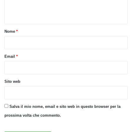
e
n
t
o
Nome
*
*
Email
*
Sito web
Salva il mio nome, email e sito web in questo browser per la
prossima volta che commento.