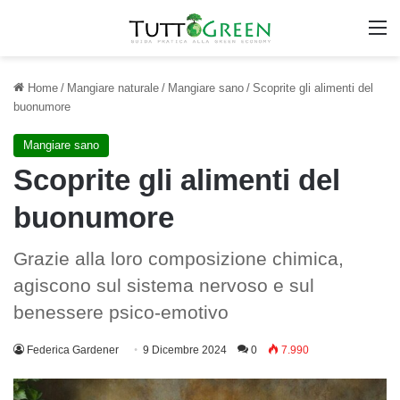
M
Home
/
Mangiare naturale
/
Mangiare sano
/
Scoprite gli alimenti del
buonumore
Mangiare sano
Scoprite gli alimenti del
buonumore
Grazie alla loro composizione chimica,
agiscono sul sistema nervoso e sul
benessere psico-emotivo
Federica Gardener
9 Dicembre 2024
0
7.990