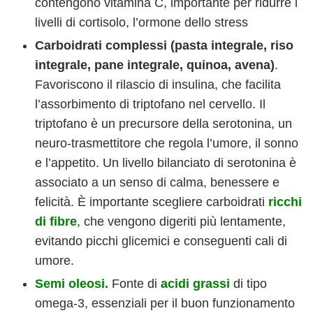
contengono vitamina C, importante per ridurre i
livelli di cortisolo, l’ormone dello stress
Carboidrati complessi (pasta integrale, riso
integrale, pane integrale, quinoa, avena)
.
Favoriscono il rilascio di insulina, che facilita
l’assorbimento di triptofano nel cervello. Il
triptofano è un precursore della serotonina, un
neuro-trasmettitore che regola l’umore, il sonno
e l’appetito. Un livello bilanciato di serotonina è
associato a un senso di calma, benessere e
felicità. È importante scegliere carboidrati
ricchi
di fibre
, che vengono digeriti più lentamente,
evitando picchi glicemici e conseguenti cali di
umore.
Semi oleosi.
Fonte di
acidi grassi
di tipo
omega-3, essenziali per il buon funzionamento