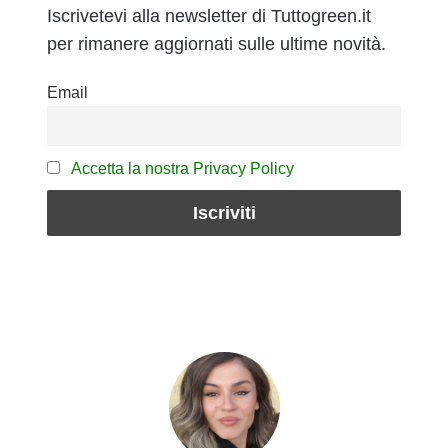
Iscrivetevi alla newsletter di Tuttogreen.it
per rimanere aggiornati sulle ultime novità.
Email
Accetta la nostra Privacy Policy