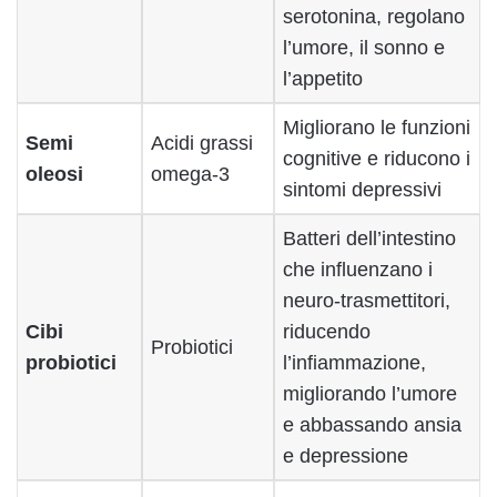
serotonina, regolano
l’umore, il sonno e
l’appetito
Migliorano le funzioni
Semi
Acidi grassi
cognitive e riducono i
oleosi
omega-3
sintomi depressivi
Batteri dell’intestino
che influenzano i
neuro-trasmettitori,
Cibi
riducendo
Probiotici
probiotici
l’infiammazione,
migliorando l’umore
e abbassando ansia
e depressione