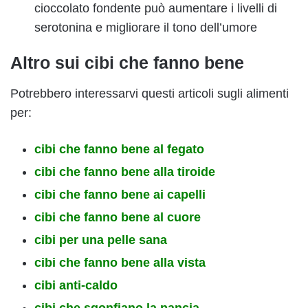
cioccolato fondente può aumentare i livelli di
serotonina e migliorare il tono dell’umore
Altro sui cibi che fanno bene
Potrebbero interessarvi questi articoli sugli alimenti
per:
cibi che fanno bene al fegato
cibi che fanno bene alla tiroide
cibi che fanno bene ai capelli
cibi che fanno bene al cuore
cibi per una pelle sana
cibi che fanno bene alla vista
cibi anti-caldo
cibi che sgonfiano la pancia