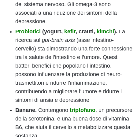
del sistema nervoso. Gli omega-3 sono
associati a una riduzione dei sintomi della
depressione.
Probiotici
(yogurt,
kefir
, crauti,
kimchi
).
La
ricerca sul
gut-brain axis
(asse intestino-
cervello) sta dimostrando una forte connessione
tra la salute dell’intestino e l’umore. Questi
batteri benefici che popolano l’intestino,
possono influenzare la produzione di neuro-
trasmettitori e ridurre l’infiammazione,
contribuendo a migliorare l’umore e ridurre i
sintomi di ansia e depressione
Banane.
Contengono
triptofano
, un precursore
della serotonina, e una buona dose di vitamina
B6, che aiuta il cervello a metabolizzare questa
sostanza