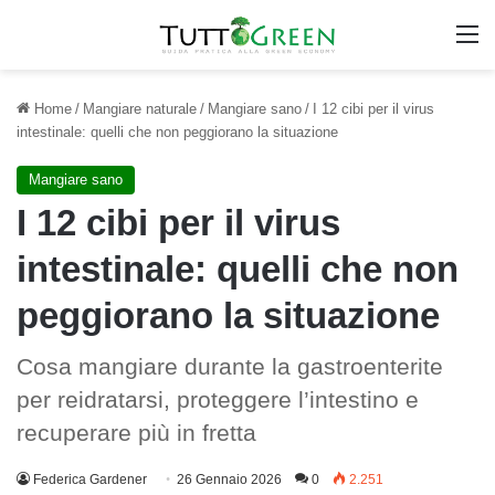
M
Home
/
Mangiare naturale
/
Mangiare sano
/
I 12 cibi per il virus
intestinale: quelli che non peggiorano la situazione
Mangiare sano
I 12 cibi per il virus
intestinale: quelli che non
peggiorano la situazione
Cosa mangiare durante la gastroenterite
per reidratarsi, proteggere l’intestino e
recuperare più in fretta
Federica Gardener
26 Gennaio 2026
0
2.251