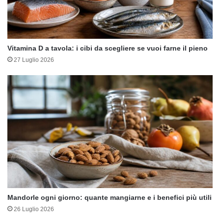
Vitamina D a tavola: i cibi da scegliere se vuoi farne il pieno
27 Luglio 2026
Mandorle ogni giorno: quante mangiarne e i benefici più utili
26 Luglio 2026