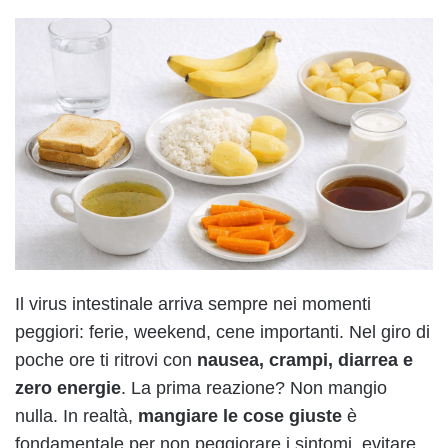
Il virus intestinale arriva sempre nei momenti
peggiori: ferie, weekend, cene importanti. Nel giro di
poche ore ti ritrovi con
nausea, crampi, diarrea e
zero energie
. La prima reazione? Non mangio
nulla. In realtà,
mangiare le cose giuste
è
fondamentale per non peggiorare i sintomi, evitare