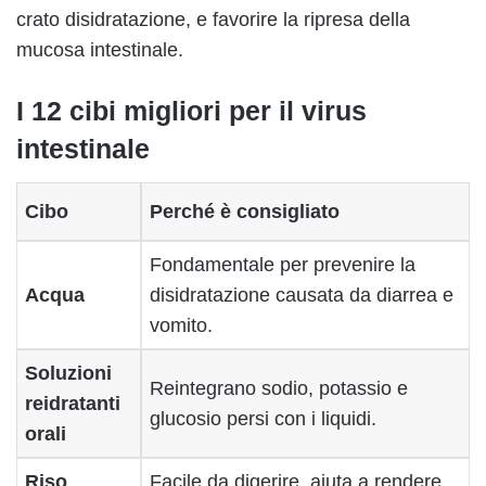
crato disidratazione, e favorire la ripresa della
mucosa intestinale.
I 12 cibi migliori per il virus
intestinale
Cibo
Perché è consigliato
Fondamentale per prevenire la
Acqua
disidratazione causata da diarrea e
vomito.
Soluzioni
Reintegrano sodio, potassio e
reidratanti
glucosio persi con i liquidi.
orali
Riso
Facile da digerire, aiuta a rendere