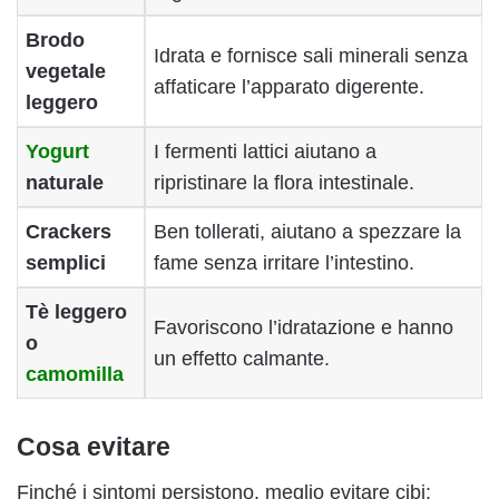
Brodo
Idrata e fornisce sali minerali senza
vegetale
affaticare l’apparato digerente.
leggero
Yogurt
I fermenti lattici aiutano a
naturale
ripristinare la flora intestinale.
Crackers
Ben tollerati, aiutano a spezzare la
semplici
fame senza irritare l’intestino.
Tè leggero
Favoriscono l’idratazione e hanno
o
un effetto calmante.
camomilla
Cosa evitare
Finché i sintomi persistono, meglio evitare cibi: