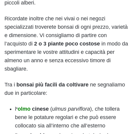
piccoli alberi.
Ricordate inoltre che nei vivai o nei negozi
specializzati troverete bonsai di ogni prezzo, varietà
e dimensione. Vi consigliamo di partire con
l’acquisto di
2 o 3 piante poco costose
in modo da
sperimentare le vostre attitudini e capacità per
almeno un anno e senza eccessivo timore di
sbagliare.
Tra i
bonsai più facili da coltivare
ne segnaliamo
due in particolare:
l
‘
olmo
cinese
(
ulmus parviflora
), che tollera
bene le potature regolari e che può essere
collocato sia all’interno che all’esterno