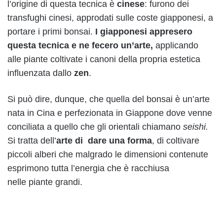
l’origine di questa tecnica è
cinese
: furono dei
transfughi cinesi, approdati sulle coste giapponesi, a
portare i primi bonsai.
I giapponesi appresero
questa tecnica e ne fecero un’arte,
applicando
alle piante coltivate i canoni della propria estetica
influenzata dallo
zen
.
Si può dire, dunque, che quella del bonsai è un’arte
nata in Cina e perfezionata in Giappone dove venne
conciliata a quello che gli orientali chiamano
seishi.
Si tratta dell’
arte di dare una forma
, di coltivare
piccoli alberi che malgrado le dimensioni contenute
esprimono tutta l’energia che è racchiusa
nelle piante grandi.