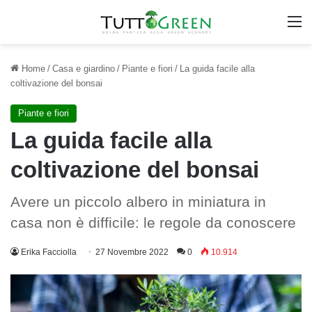
M
Home
/
Casa e giardino
/
Piante e fiori
/
La guida facile alla
coltivazione del bonsai
Piante e fiori
La guida facile alla
coltivazione del bonsai
Avere un piccolo albero in miniatura in
casa non è difficile: le regole da conoscere
Erika Facciolla
27 Novembre 2022
0
10.914