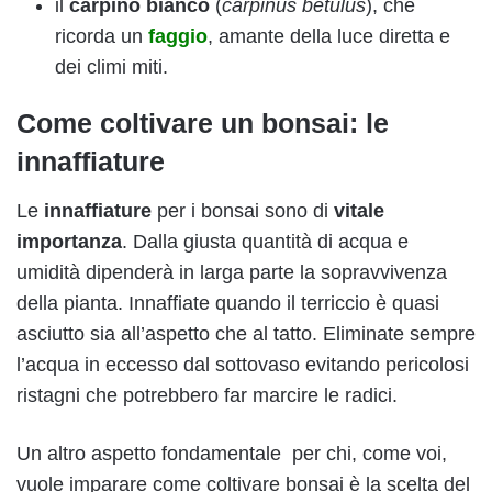
il
carpino bianco
(
carpinus betulus
), che
ricorda un
faggio
, amante della luce diretta e
dei climi miti.
Come coltivare un bonsai: le
innaffiature
Le
innaffiature
per i bonsai sono di
vitale
importanza
. Dalla giusta quantità di acqua e
umidità dipenderà in larga parte la sopravvivenza
della pianta. Innaffiate quando il terriccio è quasi
asciutto sia all’aspetto che al tatto. Eliminate sempre
l’acqua in eccesso dal sottovaso evitando pericolosi
ristagni che potrebbero far marcire le radici.
Un altro aspetto fondamentale per chi, come voi,
vuole imparare come coltivare bonsai è la scelta del