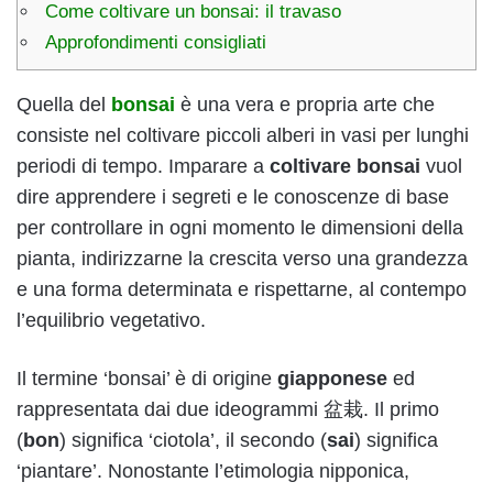
Come coltivare un bonsai: il travaso
Approfondimenti consigliati
Quella del
bonsai
è una vera e propria arte che
consiste nel coltivare piccoli alberi in vasi per lunghi
periodi di tempo. Imparare a
coltivare bonsai
vuol
dire apprendere i segreti e le conoscenze di base
per controllare in ogni momento le dimensioni della
pianta, indirizzarne la crescita verso una grandezza
e una forma determinata e rispettarne, al contempo
l’equilibrio vegetativo.
Il termine ‘bonsai’ è di origine
giapponese
ed
rappresentata dai due ideogrammi 盆栽. Il primo
(
bon
) significa ‘ciotola’, il secondo (
sai
) significa
‘piantare’. Nonostante l’etimologia nipponica,