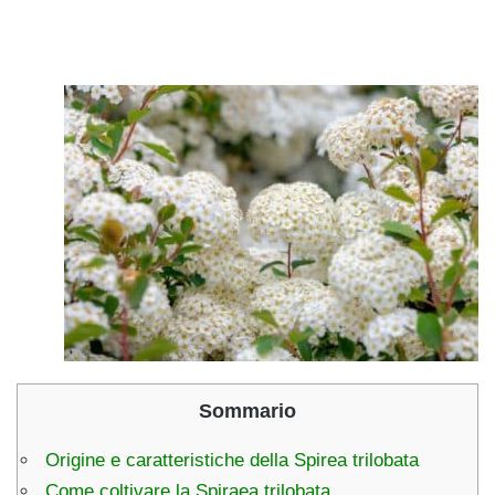
Sommario
Origine e caratteristiche della Spirea trilobata
Come coltivare la Spiraea trilobata