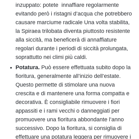
inzuppato: potete innaffiare regolarmente
evitando però i ristagni d’acqua che potrebbero
causare marciume radicale Una volta stabilita,
la Spiraea trilobata diventa piuttosto resistente
alla siccità, ma beneficerà di annaffiature
regolari durante i periodi di siccità prolungata,
soprattutto nei climi più caldi.
Potatura.
Può essere effettuata subito dopo la
fioritura, generalmente all’inizio dell’estate.
Questo permette di stimolare una nuova
crescita e di mantenere una forma compatta e
decorativa. È consigliabile rimuovere i fiori
appassiti e i rami vecchi o danneggiati per
promuovere una fioritura abbondante l’anno
successivo. Dopo la fioritura, si consiglia di
effettuare una potatura leggera per rimuovere i