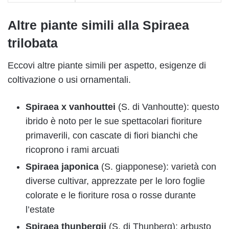
Altre piante simili alla Spiraea
trilobata
Eccovi altre piante simili per aspetto, esigenze di
coltivazione o usi ornamentali.
Spiraea x vanhouttei
(S. di Vanhoutte): questo
ibrido è noto per le sue spettacolari fioriture
primaverili, con cascate di fiori bianchi che
ricoprono i rami arcuati
Spiraea japonica
(S. giapponese): varietà con
diverse cultivar, apprezzate per le loro foglie
colorate e le fioriture rosa o rosse durante
l’estate
Spiraea thunbergii
(S. di Thunberg): arbusto