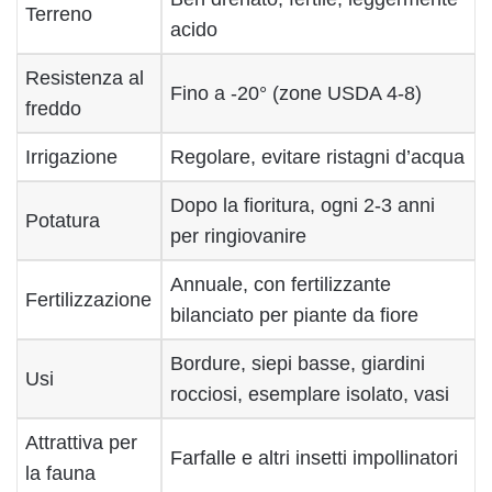
Terreno
acido
Resistenza al
Fino a -20° (zone USDA 4-8)
freddo
Irrigazione
Regolare, evitare ristagni d’acqua
Dopo la fioritura, ogni 2-3 anni
Potatura
per ringiovanire
Annuale, con fertilizzante
Fertilizzazione
bilanciato per piante da fiore
Bordure, siepi basse, giardini
Usi
rocciosi, esemplare isolato, vasi
Attrattiva per
Farfalle e altri insetti impollinatori
la fauna