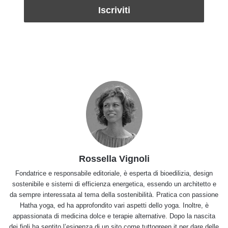
Rossella Vignoli
Fondatrice e responsabile editoriale, è esperta di bioedilizia, design
sostenibile e sistemi di efficienza energetica, essendo un architetto e
da sempre interessata al tema della sostenibilità. Pratica con passione
Hatha yoga, ed ha approfondito vari aspetti dello yoga. Inoltre, è
appassionata di medicina dolce e terapie alternative. Dopo la nascita
dei figli ha sentito l’esigenza di un sito come tuttogreen.it per dare delle