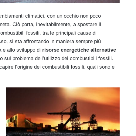
cambiamenti climatici, con un occhio non poco
neta. Ciò porta, inevitabilmente, a spostare il
bustibili fossili, tra le principali cause di
sso, si sta affrontando in maniera sempre più
a e allo sviluppo di
risorse energetiche alternative
 sul problema dell’utilizzo dei combustibili fossili.
apire l’origine dei combustibili fossili, quali sono e