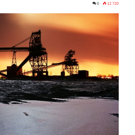
0
12.720