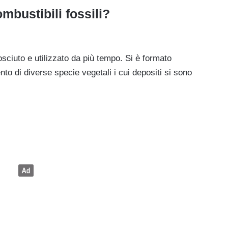
ombustibili fossili?
osciuto e utilizzato da più tempo. Si è formato
ento di diverse specie vegetali i cui depositi si sono