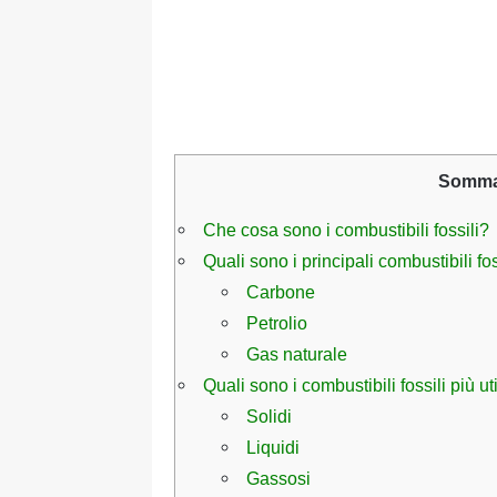
Somma
Che cosa sono i combustibili fossili?
Quali sono i principali combustibili fos
Carbone
Petrolio
Gas naturale
Quali sono i combustibili fossili più u
Solidi
Liquidi
Gassosi