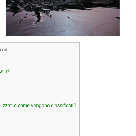
rio
sili?
tilizzati e come vengono classificati?