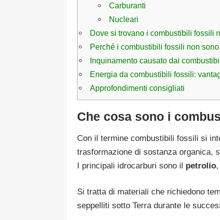
Carburanti
Nucleari
Dove si trovano i combustibili fossili
Perché i combustibili fossili non sono
Inquinamento causato dai combustibili
Energia da combustibili fossili: vanta
Approfondimenti consigliati
Che cosa sono i combusti
Con il termine combustibili fossili si i
trasformazione di sostanza organica, se
I principali idrocarburi sono il
petrolio
,
Si tratta di materiali che richiedono t
seppelliti sotto Terra durante le succe