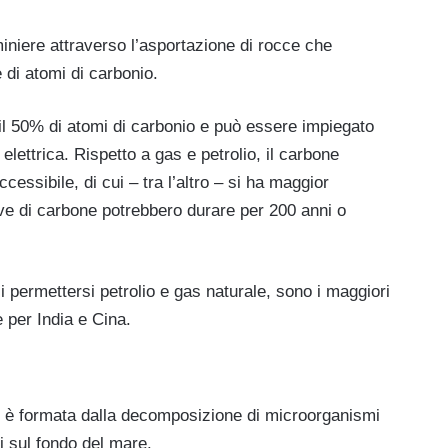
 miniere attraverso l’asportazione di rocce che
di atomi di carbonio.
 il 50% di atomi di carbonio e può essere impiegato
elettrica. Rispetto a gas e petrolio, il carbone
essibile, di cui – tra l’altro – si ha maggior
erve di carbone potrebbero durare per 200 anni o
i permettersi petrolio e gas naturale, sono i maggiori
 per India e Cina.
si è formata dalla decomposizione di microorganismi
i sul fondo del mare.