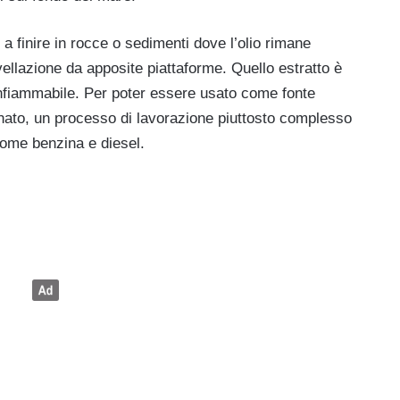
o a finire in rocce o sedimenti dove l’olio rimane
ivellazione da apposite piattaforme. Quello estratto è
 infiammabile. Per poter essere usato come fonte
finato, un processo di lavorazione piuttosto complesso
come benzina e diesel.