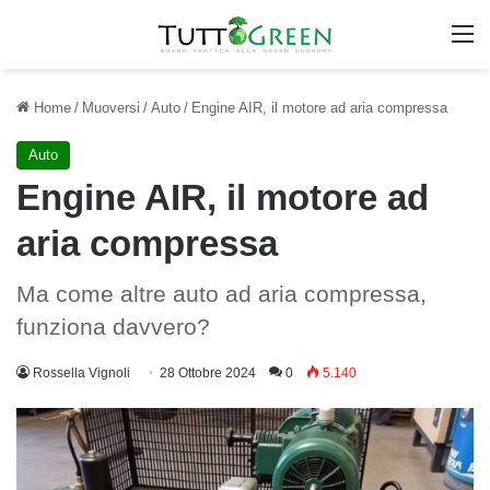
M
Home
/
Muoversi
/
Auto
/
Engine AIR, il motore ad aria compressa
Auto
Engine AIR, il motore ad
aria compressa
Ma come altre auto ad aria compressa,
funziona davvero?
Rossella Vignoli
28 Ottobre 2024
0
5.140