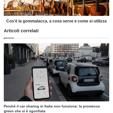
e
come
si
utilizza
Cos'è la gommalacca, a cosa serve e come si utilizza
Articoli correlati
Perché il car sharing in Italia non funziona: la promessa
green che si è sgonfiata