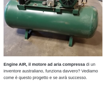
Engine AIR, il motore ad aria compressa
di un
inventore australiano, funziona davvero? Vediamo
come è questo progetto e se avrà successo.