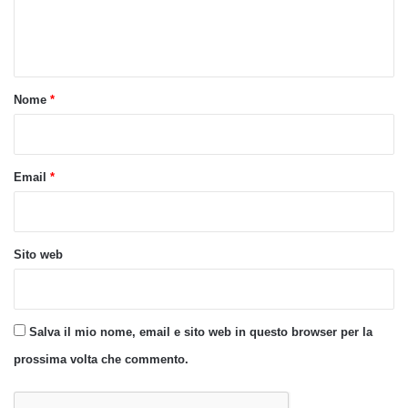
e
n
t
o
Nome
*
*
Email
*
Sito web
Salva il mio nome, email e sito web in questo browser per la
prossima volta che commento.