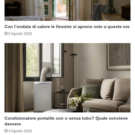
Con l’ondata di calore le finestre si aprono solo a queste ore
5 Agosto 2026
Condizionatore portatile con o senza tubo? Quale conviene
davvero
4 Agosto 2026