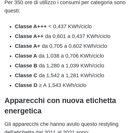
Per 350 ore di utilizzo i consumi per categoria sono
questi:
Classe A+++
< 0,437 KWh/ciclo
Classe A++
da 0,601 a 0,437 KWh/ciclo
Classe A+
da 0,705 a 0,602 KWh/ciclo
Classe A
da 1,038 a 0,706 KWh/ciclo
Classe B
da 1,280 a 1,039 KWh/ciclo
Classe C
da 1,542 a 1,281 KWh/ciclo
Classe D
≥ A 1,543 KWh/ciclo
Apparecchi con nuova etichetta
energetica
Gli apparecchi che hanno avuto questo restyling
dell’etichetta dal 2011 al 2021 sono: