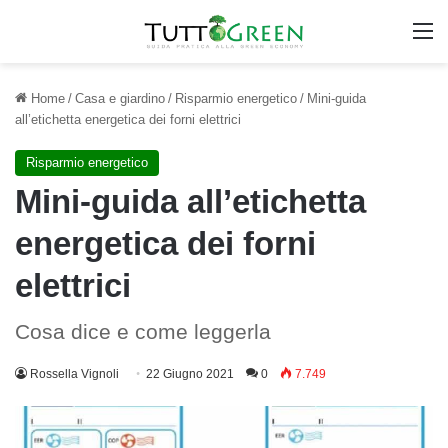
M
Home
/
Casa e giardino
/
Risparmio energetico
/
Mini-guida
all’etichetta energetica dei forni elettrici
Risparmio energetico
Mini-guida all’etichetta
energetica dei forni
elettrici
Cosa dice e come leggerla
Rossella Vignoli
22 Giugno 2021
0
7.749