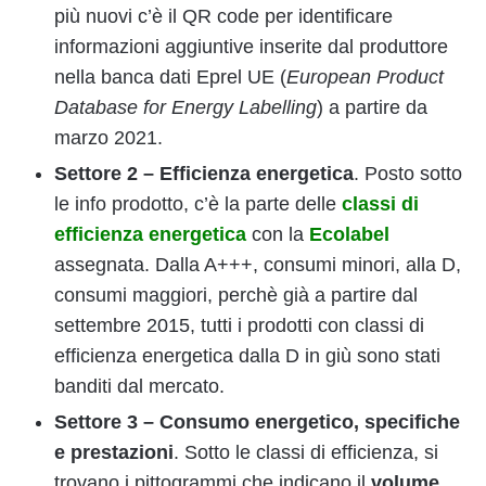
più nuovi c’è il QR code per identificare
informazioni aggiuntive inserite dal produttore
nella banca dati Eprel UE (
European Product
Database for Energy Labelling
) a partire da
marzo 2021.
Settore 2 – Efficienza energetica
. Posto sotto
le info prodotto, c’è la parte delle
classi di
efficienza energetica
con la
Ecolabel
assegnata. Dalla A+++, consumi minori, alla D,
consumi maggiori, perchè già a partire dal
settembre 2015, tutti i prodotti con classi di
efficienza energetica dalla D in giù sono stati
banditi dal mercato.
Settore 3 – Consumo energetico, specifiche
e prestazioni
. Sotto le classi di efficienza, si
trovano i pittogrammi che indicano il
volume