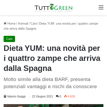
M
Home
/
Animali
/
Cani
/
Dieta YUM: una novità per i quattro zampe
che arriva dalla Spagna
Cani
Dieta YUM: una novità per
i quattro zampe che arriva
dalla Spagna
Molto simile alla dieta BARF, presenta
potenziali vantaggi e rischi da conoscere
Valerio Guiggi
22 Giugno 2021
0
4.828