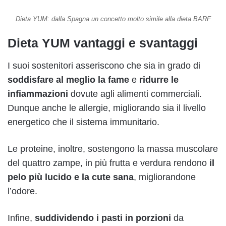
Dieta YUM: dalla Spagna un concetto molto simile alla dieta BARF
Dieta YUM vantaggi e svantaggi
I suoi sostenitori asseriscono che sia in grado di
soddisfare al meglio la fame
e
ridurre le
infiammazioni
dovute agli alimenti commerciali.
Dunque anche le allergie, migliorando sia il livello
energetico che il sistema immunitario.
Le proteine, inoltre, sostengono la massa muscolare
del quattro zampe, in più frutta e verdura rendono
il
pelo più lucido e la cute sana
, migliorandone
l’odore.
Infine,
suddividendo i
pasti in porzioni
da