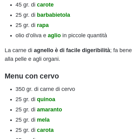
45 gr. di
carote
25 gr. di
barbabietola
25 gr. di
rapa
olio d’oliva e
aglio
in piccole quantità
La carne di
agnello è di facile digeribilità
; fa bene
alla pelle e agli organi.
Menu con cervo
350 gr. di carne di cervo
25 gr. di
quinoa
25 gr. di
amaranto
25 gr. di
mela
25 gr. di
carota