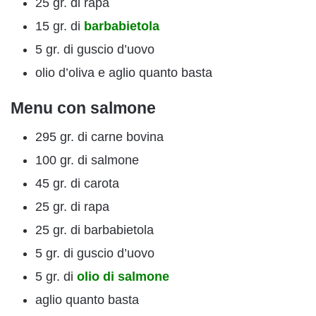
25 gr. di rapa
15 gr. di
barbabietola
5 gr. di guscio d’uovo
olio d’oliva e aglio quanto basta
Menu con salmone
295 gr. di carne bovina
100 gr. di salmone
45 gr. di carota
25 gr. di rapa
25 gr. di barbabietola
5 gr. di guscio d’uovo
5 gr. di
olio di salmone
aglio quanto basta