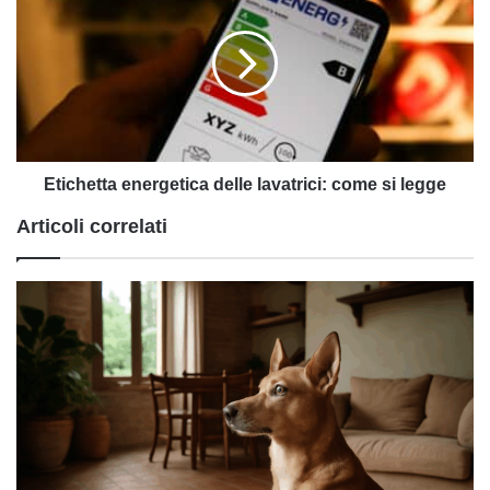
delle
lavatrici:
come
si
legge
Etichetta energetica delle lavatrici: come si legge
Articoli correlati