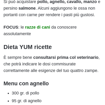
Si può acquistare
pollo, agnello, cavallo, manzo
e
persino
salmone
. Alcuni aggiungono le ossa non
portanti con carne per rendere i pasti più gustosi.
FOCUS
: le
razze di cani
da conoscere
assolutamente
Dieta YUM ricette
È sempre bene
consultarsi prima col veterinario
,
che potrà indicare le dosi commisurate
correttamente alle esigenze del tuo quattro zampe.
Menu con agnello
300 gr. di pollo
95 gr. di agnello