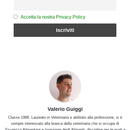
Accetta la nostra Privacy Policy
Valerio Guiggi
Classe 1988. Laureato in Veterinaria e abilitato alla professione, si è
sempre interessato alla branca della veterinaria che si occupa di
Sicurezza Alimentare e Ispezione degli Alimenti, discipline per le quali a