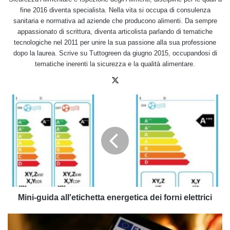
fine 2016 diventa specialista. Nella vita si occupa di consulenza
sanitaria e normativa ad aziende che producono alimenti. Da sempre
appassionato di scrittura, diventa articolista parlando di tematiche
tecnologiche nel 2011 per unire la sua passione alla sua professione
dopo la laurea. Scrive su Tuttogreen da giugno 2015, occupandosi di
tematiche inerenti la sicurezza e la qualità alimentare.
X
Mini-
guida
all'etichetta
energetica
dei
forni
elettrici
Mini-guida all'etichetta energetica dei forni elettrici
Etichetta
energetica