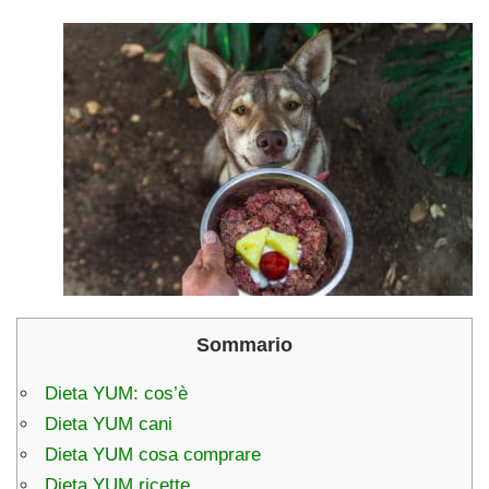
Sommario
Dieta YUM: cos’è
Dieta YUM cani
Dieta YUM cosa comprare
Dieta YUM ricette