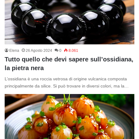
Elena
26 Agosto 2024
0
8.061
Tutto quello che devi sapere sull’ossidiana,
la pietra nera
L’ossidiana è una roccia vetrosa di origine vulcanica composta
principalmente da silice. Si può trovare in diversi colori, ma la…