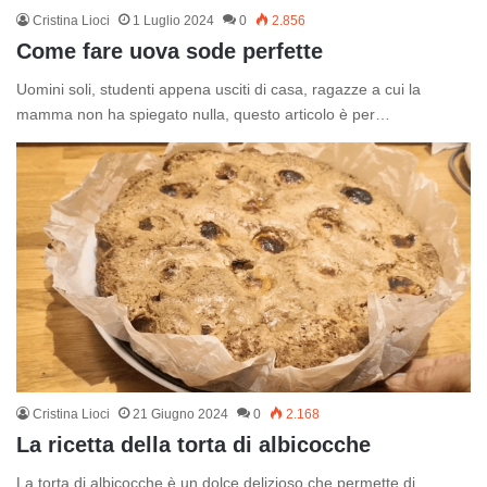
Cristina Lioci
1 Luglio 2024
0
2.856
Come fare uova sode perfette
Uomini soli, studenti appena usciti di casa, ragazze a cui la
mamma non ha spiegato nulla, questo articolo è per…
Cristina Lioci
21 Giugno 2024
0
2.168
La ricetta della torta di albicocche
La torta di albicocche è un dolce delizioso che permette di