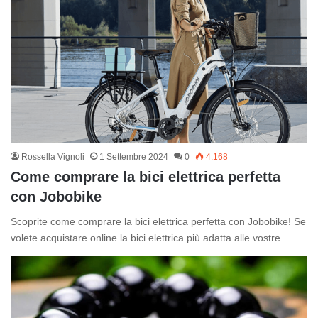
Rossella Vignoli
1 Settembre 2024
0
4.168
Come comprare la bici elettrica perfetta
con Jobobike
Scoprite come comprare la bici elettrica perfetta con Jobobike! Se
volete acquistare online la bici elettrica più adatta alle vostre…