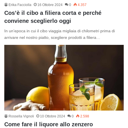
Erika Facciolla
16 Ottobre 2024
0
4.357
Cos’è il cibo a filiera corta e perché
conviene sceglierlo oggi
In un’epoca in cui il cibo viaggia migliaia di chilometri prima di
arrivare nel nostro piatto, scegliere prodotti a filiera…
Rossella Vignoli
10 Ottobre 2024
0
2.598
Come fare il liquore allo zenzero