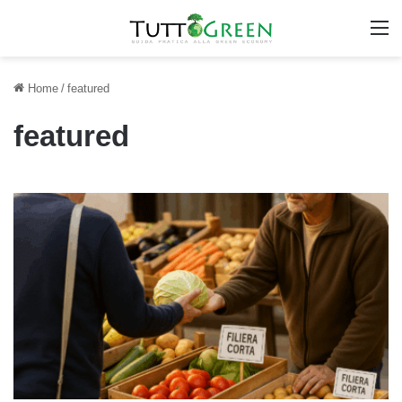
M
Home
/
featured
featured