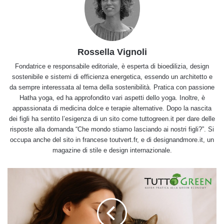
Rossella Vignoli
Fondatrice e responsabile editoriale, è esperta di bioedilizia, design
sostenibile e sistemi di efficienza energetica, essendo un architetto e
da sempre interessata al tema della sostenibilità. Pratica con passione
Hatha yoga, ed ha approfondito vari aspetti dello yoga. Inoltre, è
appassionata di medicina dolce e terapie alternative. Dopo la nascita
dei figli ha sentito l’esigenza di un sito come tuttogreen.it per dare delle
risposte alla domanda “Che mondo stiamo lasciando ai nostri figli?”. Si
occupa anche del sito in francese toutvert.fr, e di designandmore.it, un
magazine di stile e design internazionale.
Dormire
con
il
cane
o