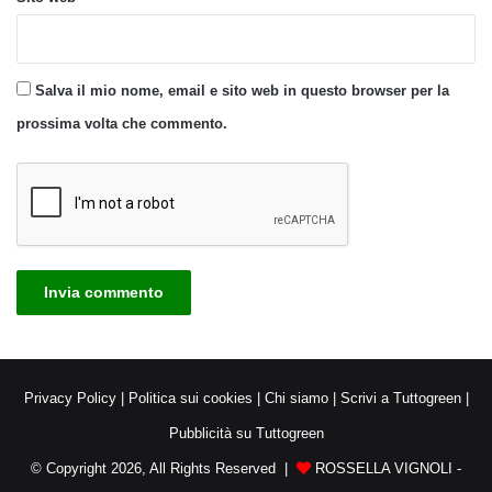
Salva il mio nome, email e sito web in questo browser per la
prossima volta che commento.
Privacy Policy
|
Politica sui cookies
|
Chi siamo
|
Scrivi a Tuttogreen
|
Pubblicità su Tuttogreen
© Copyright 2026, All Rights Reserved |
ROSSELLA VIGNOLI -