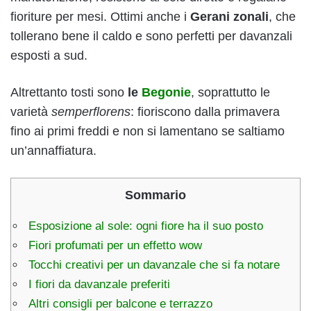
fioriture per mesi. Ottimi anche i
Gerani zonali
, che
tollerano bene il caldo e sono perfetti per davanzali
esposti a sud.
Altrettanto tosti sono
le
Begonie
, soprattutto le
varietà
semperflorens
: fioriscono dalla primavera
fino ai primi freddi e non si lamentano se saltiamo
un’annaffiatura.
Sommario
Esposizione al sole: ogni fiore ha il suo posto
Fiori profumati per un effetto wow
Tocchi creativi per un davanzale che si fa notare
I fiori da davanzale preferiti
Altri consigli per balcone e terrazzo