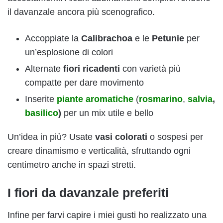
il davanzale ancora più scenografico.
Accoppiate la
Calibrachoa
e le
Petunie
per
un’esplosione di colori
Alternate
fiori ricadenti
con varietà più
compatte per dare movimento
Inserite
piante aromatiche
(
rosmarino
,
salvia
,
basilico
)
per un mix utile e bello
Un’idea in più? Usate
vasi colorati
o sospesi per
creare dinamismo e verticalità, sfruttando ogni
centimetro anche in spazi stretti.
I fiori da davanzale preferiti
Infine per farvi capire i miei gusti ho realizzato una