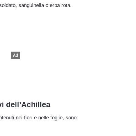
ldato, sanguinella o erba rota.
vi dell’Achillea
tenuti nei fiori e nelle foglie, sono: