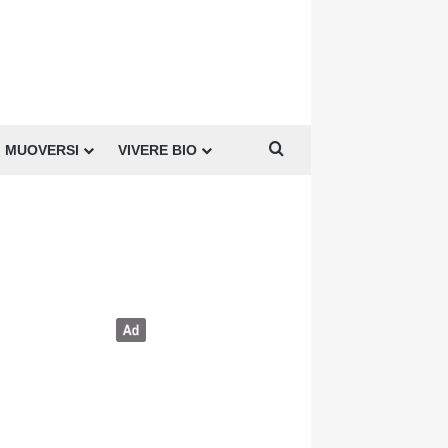
Cerca per
MUOVERSI
VIVERE BIO