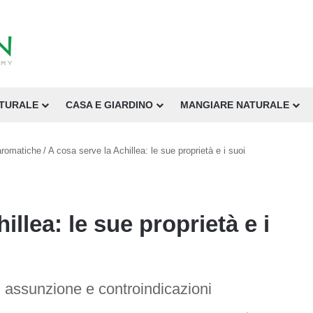
ATURALE
CASA E GIARDINO
MANGIARE NATURALE
aromatiche
/
A cosa serve la Achillea: le sue proprietà e i suoi
illea: le sue proprietà e i
di assunzione e controindicazioni