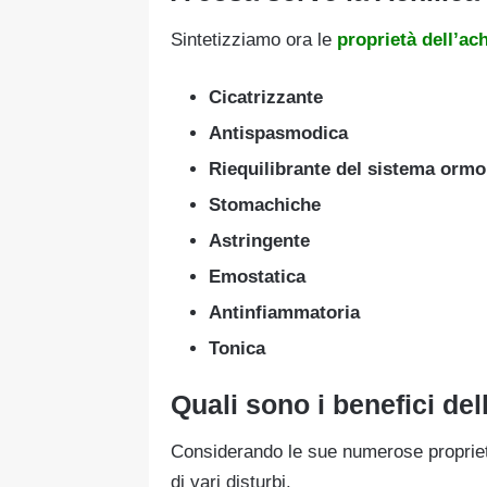
Sintetizziamo ora le
proprietà dell’ach
Cicatrizzante
Antispasmodica
Riequilibrante del sistema ormo
Stomachiche
Astringente
Emostatica
Antinfiammatoria
Tonica
Quali sono i benefici del
Considerando le sue numerose proprietà,
di vari disturbi.