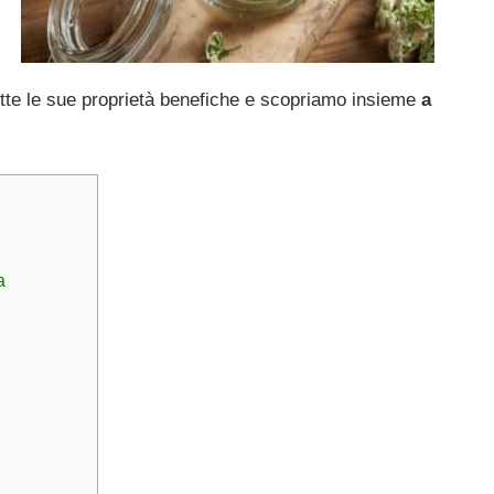
utte le sue proprietà benefiche e scopriamo insieme
a
a