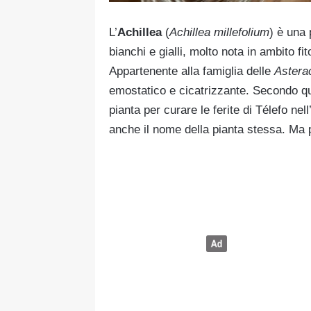
L’
Achillea
(
Achillea millefolium
) è una 
bianchi e gialli, molto nota in ambito f
Appartenente alla famiglia delle
Astera
emostatico e cicatrizzante. Secondo qua
pianta per curare le ferite di Télefo ne
anche il nome della pianta stessa. Ma p