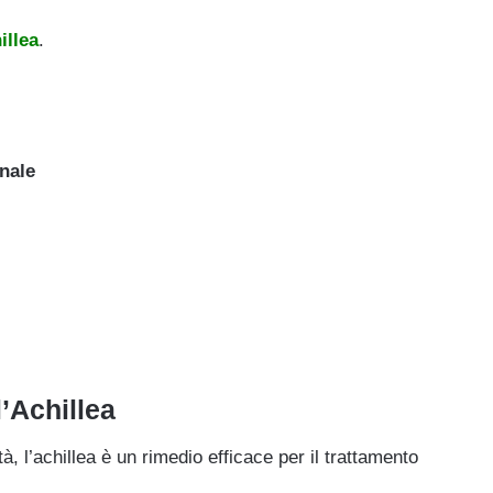
illea
.
nale
l’Achillea
 l’achillea è un rimedio efficace per il trattamento