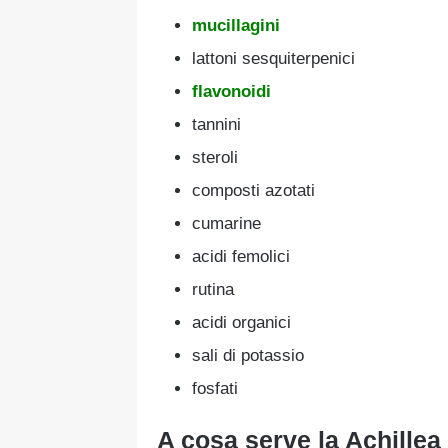
mucillagini
lattoni sesquiterpenici
flavonoidi
tannini
steroli
composti azotati
cumarine
acidi femolici
rutina
acidi organici
sali di potassio
fosfati
A cosa serve la Achillea