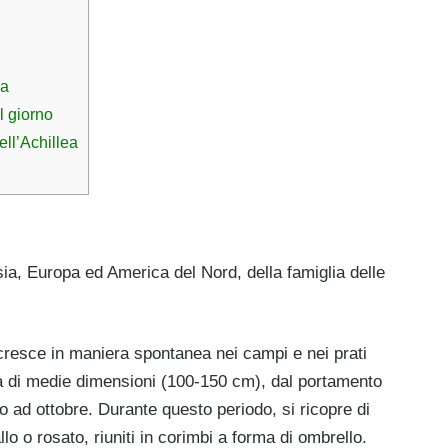
ea
l giorno
dell’Achillea
ia, Europa ed America del Nord, della famiglia delle
é cresce in maniera spontanea nei campi e nei prati
nta di medie dimensioni (100-150 cm), dal portamento
o ad ottobre. Durante questo periodo, si ricopre di
llo o rosato, riuniti in corimbi a forma di ombrello.