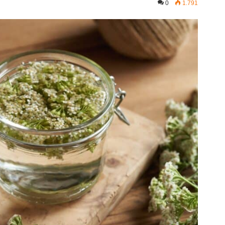
0
1.791