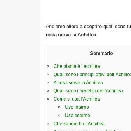
Andiamo allora a scoprire quali sono t
cosa serve la Achillea
.
Sommario
Che pianta è l’achillea
Quali sono i principi attivi dell’Achille
A cosa serve la Achillea
Quali sono i benefici dell’Achillea
Come si usa l’Achillea
Uso interno
Uso esterno
Che sapore ha l’Achillea