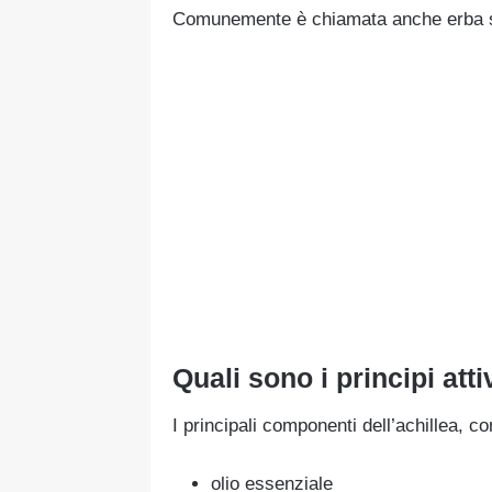
Comunemente è chiamata anche erba so
Quali sono i principi atti
I principali componenti dell’achillea, con
olio essenziale