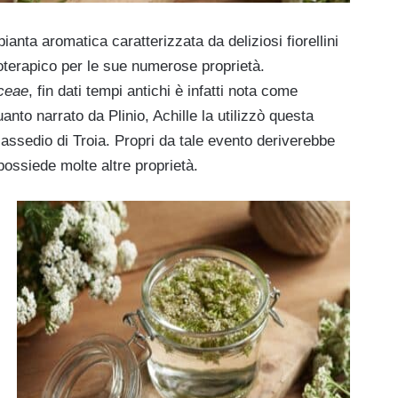
pianta aromatica caratterizzata da deliziosi fiorellini
itoterapico per le sue numerose proprietà.
ceae
, fin dati tempi antichi è infatti nota come
nto narrato da Plinio, Achille la utilizzò questa
ll’assedio di Troia. Propri da tale evento deriverebbe
ossiede molte altre proprietà.