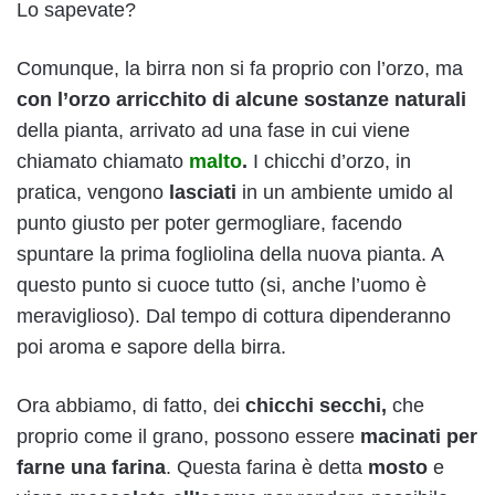
Lo sapevate?
Comunque, la birra non si fa proprio con l’orzo, ma
con l’orzo arricchito di alcune sostanze naturali
della pianta, arrivato ad una fase in cui viene
chiamato chiamato
malto
.
I chicchi d’orzo, in
pratica, vengono
lasciati
in un ambiente umido al
punto giusto per poter germogliare, facendo
spuntare la prima fogliolina della nuova pianta. A
questo punto si cuoce tutto (si, anche l’uomo è
meraviglioso). Dal tempo di cottura dipenderanno
poi aroma e sapore della birra.
Ora abbiamo, di fatto, dei
chicchi secchi,
che
proprio come il grano, possono essere
macinati per
farne una farina
. Questa farina è detta
mosto
e