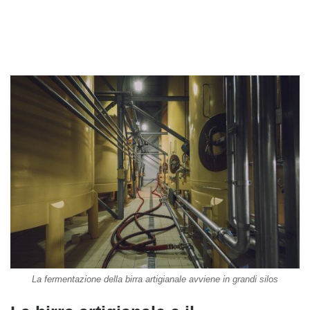
La fermentazione della birra artigianale avviene in grandi silos