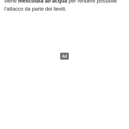
viene
mescolata all’acqua
per rendere possibile
l’attacco da parte dei lieviti.