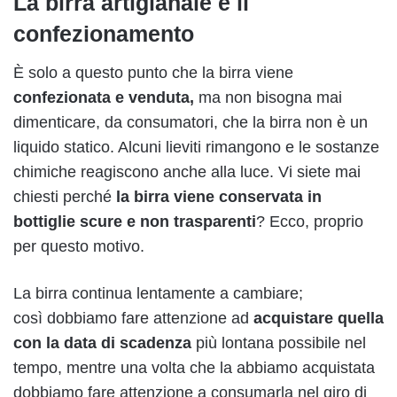
La birra artigianale e il
confezionamento
È solo a questo punto che la birra viene
confezionata e venduta,
ma non bisogna mai
dimenticare, da consumatori, che la birra non è un
liquido statico. Alcuni lieviti rimangono e le sostanze
chimiche reagiscono anche alla luce. Vi siete mai
chiesti perché
la birra viene conservata in
bottiglie scure e non trasparenti
? Ecco, proprio
per questo motivo.
La birra continua lentamente a cambiare;
così dobbiamo fare attenzione ad
acquistare quella
con la data di scadenza
più lontana possibile nel
tempo, mentre una volta che la abbiamo acquistata
dobbiamo fare attenzione a consumarla nel giro di