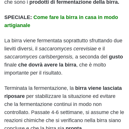
che sono i
prodotti di fermentazione della birra.
SPECIALE:
Come fare la
birra
in casa in modo
artigianale
La birra viene fermentata soprattutto sfruttando due
lieviti diversi, il
saccaromyces cerevisiae
e il
saccaromyces
carlsbergensis,
a seconda del
gusto
finale
che dovrà avere la birra
, che è molto
importante per il risultato.
Terminata la fermentazione, la
birra viene lasciata
riposare
per stabilizzare la situazione ed evitare
che la fermentazione continui in modo non
controllato. Passate 4-6 settimane, si assume che le
reazioni chimiche che si verificano nella birra siano
concluse e che la birra sia
pronta
.