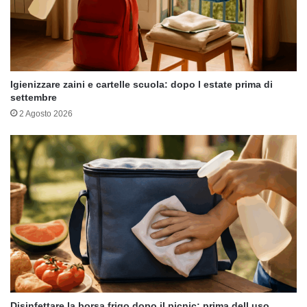
Igienizzare zaini e cartelle scuola: dopo l estate prima di
settembre
2 Agosto 2026
Disinfettare la borsa frigo dopo il picnic: prima dell uso