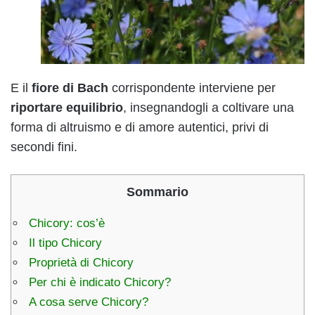
E il
fiore di Bach
corrispondente interviene per
riportare equilibrio
, insegnandogli a coltivare una
forma di altruismo e di amore autentici, privi di
secondi fini.
Sommario
Chicory: cos’è
Il tipo Chicory
Proprietà di Chicory
Per chi è indicato Chicory?
A cosa serve Chicory?