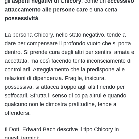
gli
aspetti negativi di Chicory
, come un
eccessivo
attaccamento alle persone care
e una certa
possessività
.
La persona Chicory, nello stato negativo, tende a
dare per compensare il profondo vuoto che si porta
dentro. Si prende cura degli altri per sentirsi amata e
accettata, ma così facendo tenta inconsciamente di
controllarli. Atteggiamento che la predispone alle
relazioni di dipendenza. Fragile, insicura,
possessiva, si attacca troppo agli alti finendo per
soffocarli. Sfrutta il senso di colpa altrui e quando
qualcuno non le dimostra gratitudine, tende a
offendersi.
Il Dott. Edward Bach descrive il tipo Chicory in
questi termini: