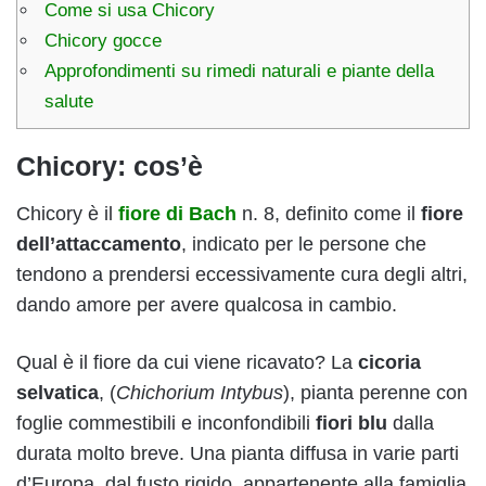
Come si usa Chicory
Chicory gocce
Approfondimenti su rimedi naturali e piante della
salute
Chicory: cos’è
Chicory è il
fiore di Bach
n. 8, definito come il
fiore
dell’attaccamento
, indicato per le persone che
tendono a prendersi eccessivamente cura degli altri,
dando amore per avere qualcosa in cambio.
Qual è il fiore da cui viene ricavato? La
cicoria
selvatica
, (
Chichorium Intybus
), pianta perenne con
foglie commestibili e inconfondibili
fiori blu
dalla
durata molto breve. Una pianta diffusa in varie parti
d’Europa, dal fusto rigido, appartenente alla famiglia