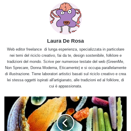
Laura De Rosa
Web editor freelance di lunga esperienza, specializzata in particolare
nei temi del riciclo creativo, fai da te, design sostenibile, folklore e
tradizioni del mondo. Scrive per numerose testate del web (GreenMe,
Non Sprecare, Donna Moderna, Eticamente) e si occupa parallelamente
di illustrazione. Tiene laboratori artistici basati sul riciclo creativo e crea
lei stessa oggetti ispirati all'artigianato, alle tradizioni ed al folklore, di
cui è appassionata.
La
sabbia
vista
al
microscopio:
un