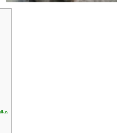
allas