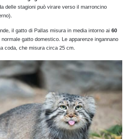
da delle stagioni può virare verso il marroncino
erno).
de, il gatto di Pallas misura in media intorno ai
60
 normale gatto domestico. Le apparenze ingannano
unga coda, che misura circa 25 cm.