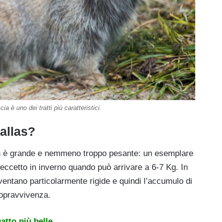
cia è uno dei tratti più caratteristici.
Pallas?
n è grande e nemmeno troppo pesante: un esemplare
 eccetto in inverno quando può arrivare a 6-7 Kg. In
iventano particolarmente rigide e quindi l’accumulo di
sopravvivenza.
gatto più belle