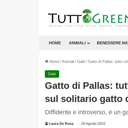
HOME
ANIMALI
BENESSERE N
Home
/
Animali
/
Gatti
/
Gatto di Pallas: tutto ci
Gatti
Gatto di Pallas: tu
sul solitario gatto
Diffidente e introverso, è un 
Laura De Rosa
26 Agosto 2022