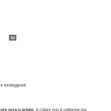
 e tondeggianti
ore ocra o grigio
. Il colore non è uniforme ma