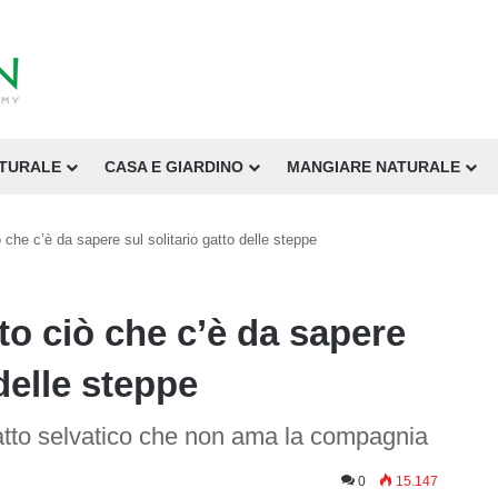
ATURALE
CASA E GIARDINO
MANGIARE NATURALE
ò che c’è da sapere sul solitario gatto delle steppe
tto ciò che c’è da sapere
 delle steppe
gatto selvatico che non ama la compagnia
0
15.147