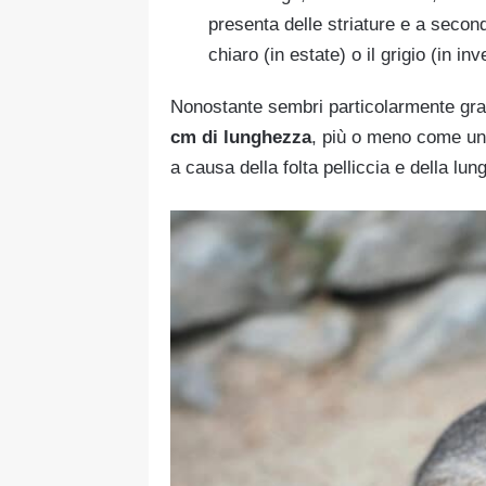
presenta delle striature e a secon
chiaro (in estate) o il grigio (in inv
Nonostante sembri particolarmente gran
cm di lunghezza
, più o meno come un
a causa della folta pelliccia e della l