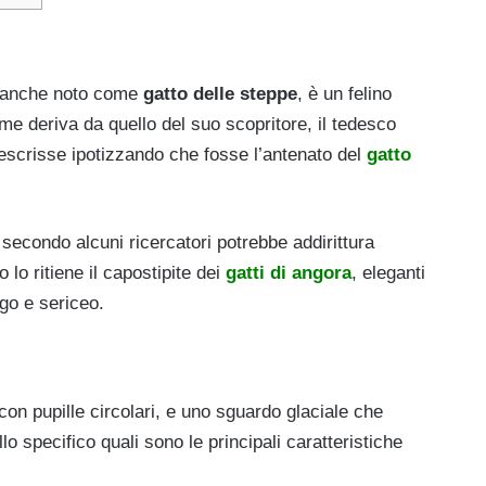
 anche noto come
gatto delle steppe
, è un felino
nome deriva da quello del suo scopritore, il tedesco
escrisse ipotizzando che fosse l’antenato del
gatto
 secondo alcuni ricercatori potrebbe addirittura
 lo ritiene il capostipite dei
gatti di angora
, eleganti
ngo e sericeo.
con pupille circolari, e uno sguardo glaciale che
llo specifico quali sono le principali caratteristiche