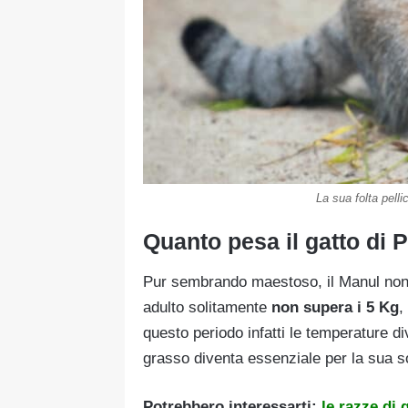
La sua folta pellic
Quanto pesa il gatto di 
Pur sembrando maestoso, il Manul no
adulto solitamente
non supera i 5 Kg
,
questo periodo infatti le temperature d
grasso diventa essenziale per la sua 
Potrebbero interessarti:
le razze di 