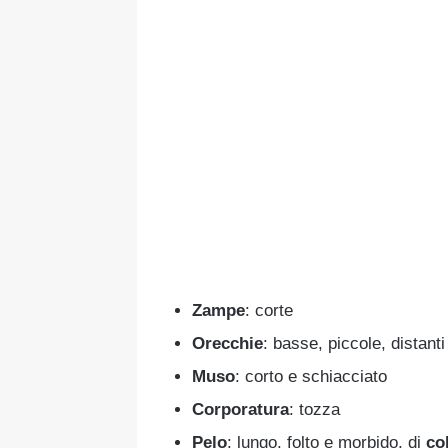
Zampe
: corte
Orecchie
: basse, piccole, distanti
Muso
: corto e schiacciato
Corporatura
: tozza
Pelo
: lungo, folto e morbido, di
col