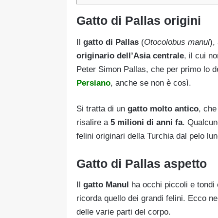
Gatto di Pallas origini
Il
gatto di Pallas
(
Otocolobus manul
),
originario dell’Asia centrale
, il cui 
Peter Simon Pallas, che per primo lo d
Persiano
, anche se non è così.
Si tratta di un
gatto molto antico
, che
risalire a
5 milioni di anni fa
. Qualcuno
felini originari della Turchia dal pelo lu
Gatto di Pallas aspetto
Il
gatto Manul
ha occhi piccoli e tondi 
ricorda quello dei grandi felini. Ecco ne
delle varie parti del corpo.