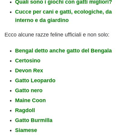
Quali sono i giochi con gatti migliori?
Cucce per cani e gatti, ecologiche, da
interno e da giardino
Ecco alcune razze feline ufficiali e non solo:
Bengal detto anche gatto del Bengala
Certosino
Devon Rex
Gatto Leopardo
Gatto nero
Maine Coon
Ragdoll
Gatto Burmilla
Siamese