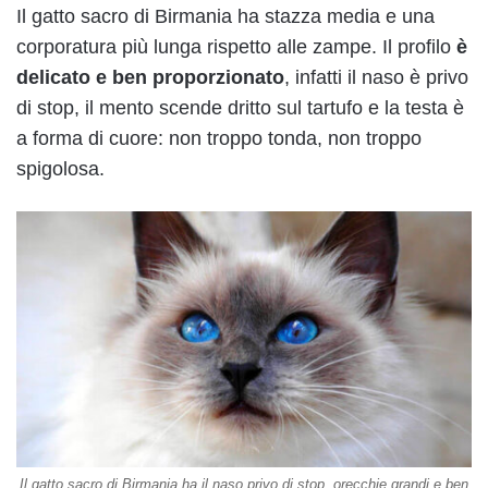
Il gatto sacro di Birmania ha stazza media e una
corporatura più lunga rispetto alle zampe. Il profilo
è
delicato e ben proporzionato
, infatti il naso è privo
di stop, il mento scende dritto sul tartufo e la testa è
a forma di cuore: non troppo tonda, non troppo
spigolosa.
Il gatto sacro di Birmania ha il naso privo di stop, orecchie grandi e ben