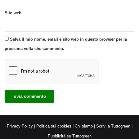
Sito web
Salva il mio nome, email e sito web in questo browser per la
prossima volta che commento.
Privacy Policy
|
Politica sui cookies
|
Chi siamo
|
Scrivi a Tuttogreen
|
Pubblicità su Tuttogreen