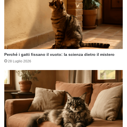
Perché i gatti fissano il vuoto: la scienza dietro il mistero
28 Luglio 2026