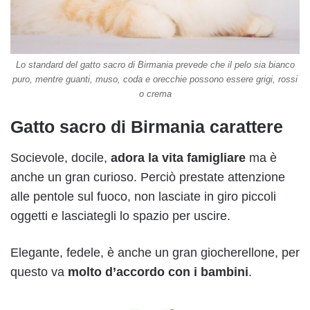
Lo standard del gatto sacro di Birmania prevede che il pelo sia bianco
puro, mentre guanti, muso, coda e orecchie possono essere grigi, rossi
o crema
Gatto sacro di Birmania carattere
Socievole, docile,
adora la vita famigliare
ma è
anche un gran curioso. Perciò prestate attenzione
alle pentole sul fuoco, non lasciate in giro piccoli
oggetti e lasciategli lo spazio per uscire.
Elegante, fedele, è anche un gran giocherellone, per
questo va
molto d’accordo con i bambini
.