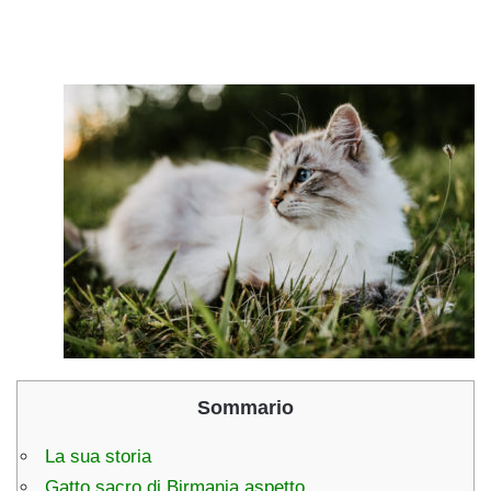
Sommario
La sua storia
Gatto sacro di Birmania aspetto