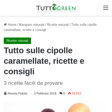
M
Home
/
Mangiare naturale
/
Ricette naturali
/
Tutto sulle cipolle
caramellate, ricette e consigli
Ricette naturali
Tutto sulle cipolle
caramellate, ricette e
consigli
3 ricette facili da provare
Alessia Fistola
3 Febbraio 2018
0
20.822