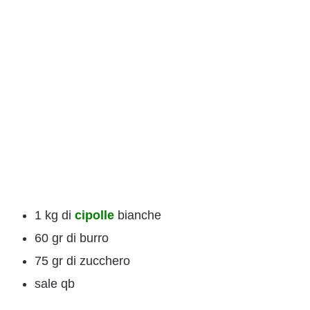
1 kg di
cipolle
bianche
60 gr di burro
75 gr di zucchero
sale qb