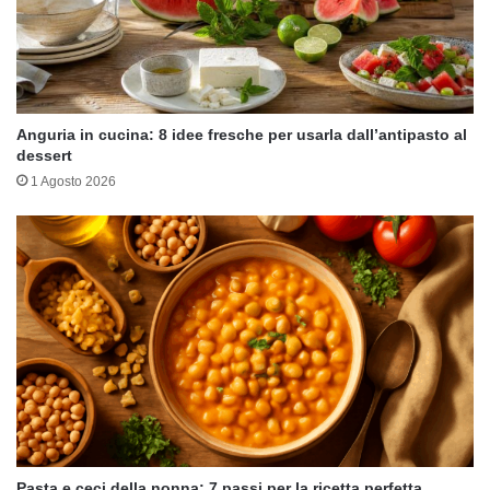
Anguria in cucina: 8 idee fresche per usarla dall’antipasto al
dessert
1 Agosto 2026
Pasta e ceci della nonna: 7 passi per la ricetta perfetta