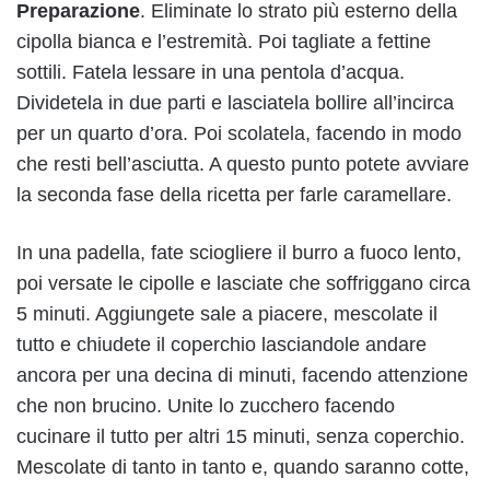
Preparazione
. Eliminate lo strato più esterno della
cipolla bianca e l’estremità. Poi tagliate a fettine
sottili. Fatela lessare in una pentola d’acqua.
Dividetela in due parti e lasciatela bollire all’incirca
per un quarto d’ora. Poi scolatela, facendo in modo
che resti bell’asciutta. A questo punto potete avviare
la seconda fase della ricetta per farle caramellare.
In una padella, fate sciogliere il burro a fuoco lento,
poi versate le cipolle e lasciate che soffriggano circa
5 minuti. Aggiungete sale a piacere, mescolate il
tutto e chiudete il coperchio lasciandole andare
ancora per una decina di minuti, facendo attenzione
che non brucino. Unite lo zucchero facendo
cucinare il tutto per altri 15 minuti, senza coperchio.
Mescolate di tanto in tanto e, quando saranno cotte,