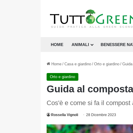
HOME
ANIMALI
BENESSERE N
Home
/
Casa e giardino
/
Orto e giardino
/
Guida
Orto e giardino
Guida al composta
Cos'è e come si fa il compost 
Rossella Vignoli
28 Dicembre 2023