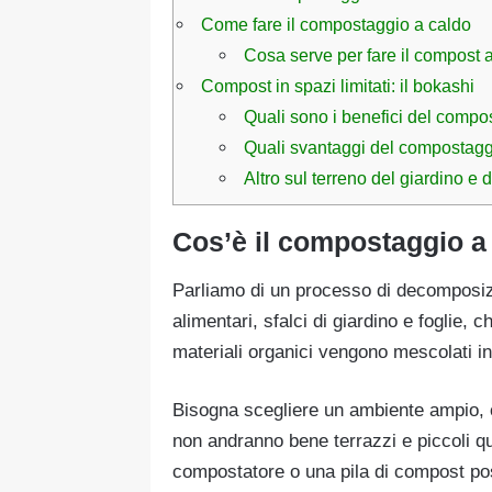
Come fare il compostaggio a caldo
Cosa serve per fare il compost 
Compost in spazi limitati: il bokashi
Quali sono i benefici del compo
Quali svantaggi del compostagg
Altro sul terreno del giardino e d
Cos’è il compostaggio a
Parliamo di un processo di decomposizi
alimentari, sfalci di giardino e foglie,
materiali organici vengono mescolati i
Bisogna scegliere un ambiente ampio, c
non andranno bene terrazzi e piccoli qua
compostatore o una pila di compost po