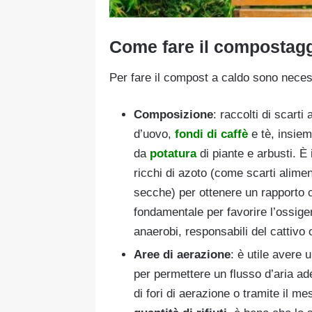
Come fare il compostagg
Per fare il compost a caldo sono neces
Composizione
: raccolti di scarti
d’uovo,
fondi di caffè
e tè, insieme
da
potatura
di piante e arbusti. È
ricchi di azoto (come scarti alimen
secche) per ottenere un rapporto 
fondamentale per favorire l’ossigen
anaerobi, responsabili del cattivo 
Aree di aerazione
: è utile avere
per permettere un flusso d’aria ad
di fori di aerazione o tramite il m