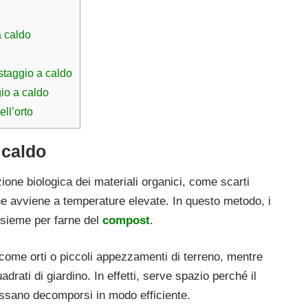
a caldo
staggio a caldo
io a caldo
ell’orto
 caldo
one biologica dei materiali organici, come scarti
 che avviene a temperature elevate. In questo metodo, i
nsieme per farne del
compost
.
ome orti o piccoli appezzamenti di terreno, mentre
drati di giardino. In effetti, serve spazio perché il
ssano decomporsi in modo efficiente.