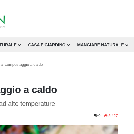
ATURALE
CASA E GIARDINO
MANGIARE NATURALE
 al compostaggio a caldo
ggio a caldo
ad alte temperature
0
5.427