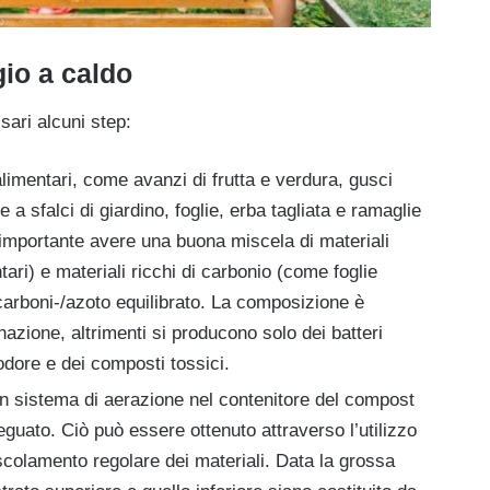
io a caldo
sari alcuni step:
 alimentari, come avanzi di frutta e verdura, gusci
 a sfalci di giardino, foglie, erba tagliata e ramaglie
 importante avere una buona miscela di materiali
tari) e materiali ricchi di carbonio (come foglie
carboni-/azoto equilibrato. La composizione è
azione, altrimenti si producono solo dei batteri
odore e dei composti tossici.
 un sistema di aerazione nel contenitore del compost
eguato. Ciò può essere ottenuto attraverso l’utilizzo
escolamento regolare dei materiali. Data la grossa