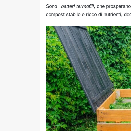
Sono i
batteri termofili
, che prosperano a
compost stabile e ricco di nutrienti, d