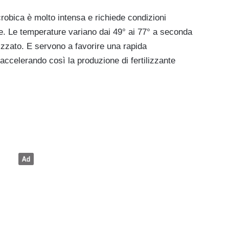
crobica è molto intensa e richiede condizioni
e. Le temperature variano dai 49° ai 77° a seconda
lizzato. E servono a favorire una rapida
accelerando così la produzione di fertilizzante