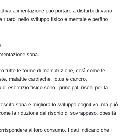
ttiva alimentazione può portare a disturbi di vario
a ritardi nello sviluppo fisico e mentale e perfino
é
limentazione sana.
o tutte le forme di malnutrizione, così come le
bete, malattie cardiache, ictus e cancro.
i esercizio fisico sono i principali rischi per la
escita sana e migliora lo sviluppo cognitivo, ma può
come la riduzione del rischio di sovrappeso, obesità
orrispondere al loro consumo. I dati indicano che i