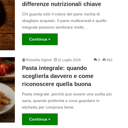
differenze nutrizionali chiave
Chi guarda solo il colore del pane rischia di
sbagliare acquisto. Il pane multicereali e quello
integrale possono sembrare molto…
Continua »
Rossella Vignoli
11 Luglio 2026
0
462
Pasta integrale: quando
sceglierla davvero e come
riconoscere quella buona
Pasta integrale: perché può essere una scelta più
sana, quando preferirla e cosa guardare in
etichetta per comprare bene.
Continua »