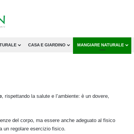
ATURALE
CASA E GIARDINO
MANGIARE NATURALE
e
, rispettando la salute e l’ambiente: è un dovere,
igenze del corpo, ma essere anche adeguato al fisico
 un regolare esercizio fisico.