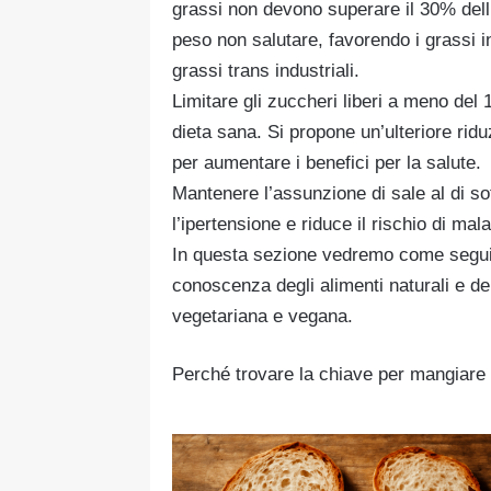
grassi non devono superare il 30% dell
peso non salutare, favorendo i grassi ins
grassi trans industriali.
Limitare gli zuccheri liberi a meno del 
dieta sana. Si propone un’ulteriore ri
per aumentare i benefici per la salute.
Mantenere l’assunzione di sale al di so
l’ipertensione e riduce il rischio di mal
In questa sezione vedremo come seguir
conoscenza degli alimenti naturali e de
vegetariana
e
vegana
.
Perché trovare la chiave per mangiare i