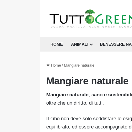
HOME
ANIMALI
BENESSERE N
Home
/
Mangiare naturale
Mangiare naturale
Mangiare naturale, sano e sostenibil
oltre che un diritto, di tutti.
Il cibo non deve solo soddisfare le es
equilibrato, ed essere accompagnato da