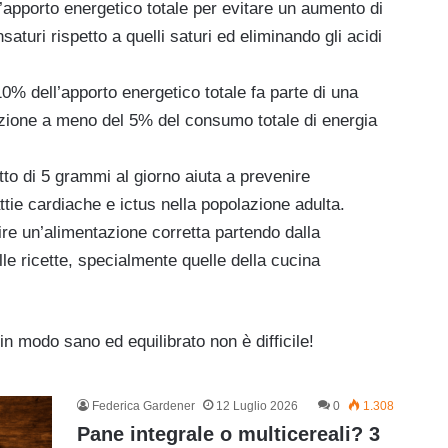
’apporto energetico totale per evitare un aumento di
aturi rispetto a quelli saturi ed eliminando gli acidi
10% dell’apporto energetico totale fa parte di una
duzione a meno del 5% del consumo totale di energia
tto di 5 grammi al giorno aiuta a prevenire
attie cardiache e ictus nella popolazione adulta.
e un’alimentazione corretta partendo dalla
lle ricette, specialmente quelle della
cucina
n modo sano ed equilibrato non è difficile!
Federica Gardener
12 Luglio 2026
0
1.308
Pane integrale o multicereali? 3