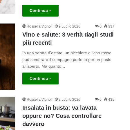
Continua »
Rossella Vignoli
9 Luglio 2026
0
337
Vino e salute: 3 verità dagli studi
più recenti
In una serata d’estate, un bicchiere di vino rosso
può sembrare il compagno perfetto per un pasto
all’aperto. Ma quanto…
Continua »
Rossella Vignoli
9 Luglio 2026
0
435
Insalata in busta: va lavata
oppure no? Cosa controllare
davvero