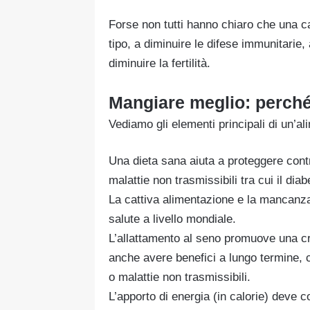
Forse non tutti hanno chiaro che una ca
tipo, a diminuire le difese immunitarie, 
diminuire la fertilità.
Mangiare meglio: perch
Vediamo gli elementi principali di un’a
Una dieta sana aiuta a proteggere contr
malattie non trasmissibili tra cui il dia
La cattiva alimentazione e la mancanza d
salute a livello mondiale.
L’allattamento al seno promuove una cr
anche avere benefici a lungo termine, 
o malattie non trasmissibili.
L’apporto di energia (in calorie) deve c