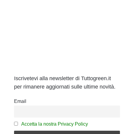
Iscrivetevi alla newsletter di Tuttogreen.it
per rimanere aggiornati sulle ultime novità.
Email
Accetta la nostra Privacy Policy