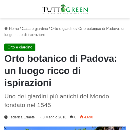
M
Home
/
Casa e giardino
/
Orto e giardino
/
Orto botanico di Padova: un
luogo ricco di ispirazioni
Orto e giardino
Orto botanico di Padova:
un luogo ricco di
ispirazioni
Uno dei giardini più antichi del Mondo,
fondato nel 1545
Federica Ermete
8 Maggio 2018
0
4.690