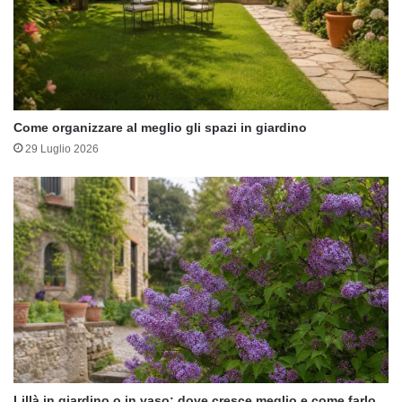
Come organizzare al meglio gli spazi in giardino
29 Luglio 2026
Lillà in giardino o in vaso: dove cresce meglio e come farlo