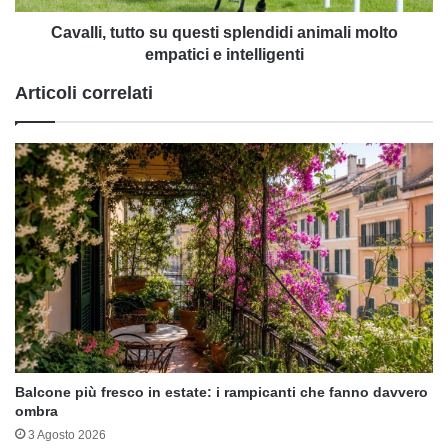
e
intelligenti
Cavalli, tutto su questi splendidi animali molto
empatici e intelligenti
Articoli correlati
Balcone più fresco in estate: i rampicanti che fanno davvero
ombra
3 Agosto 2026