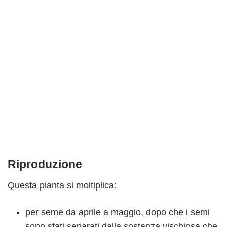
Riproduzione
Questa pianta si moltiplica:
per seme da aprile a maggio, dopo che i semi
sono stati separati dalla sostanza vischiosa che