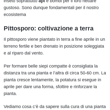
insetti soprattutto
api
e bombi per il loro nettare
gustoso. Sono dunque fondamentali per il nostro
ecosistema
Pittosporo: coltivazione a terra
Il pittosporo viene piantato in terra a fine aprile in un
terreno fertile e ben drenato in posizione soleggiata
e al riparo dal vento.
Per formare belle siepi compatte è consigliata la
distanza tra una pianta e l’altra di circa 50-60 cm. La
pianta cresce lentamente, la potatura si esegue in
aprile per dare una forma, sfoltire e rinforzare la
pianta.
Vediamo cosa c’è da sapere sulla cura di una pianta