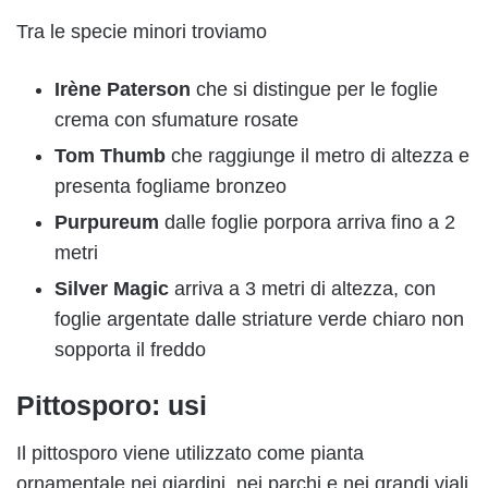
Tra le specie minori troviamo
Irène Paterson
che si distingue per le foglie
crema con sfumature rosate
Tom Thumb
che raggiunge il metro di altezza e
presenta fogliame bronzeo
Purpureum
dalle foglie porpora arriva fino a 2
metri
Silver Magic
arriva a 3 metri di altezza, con
foglie argentate dalle striature verde chiaro non
sopporta il freddo
Pittosporo: usi
Il pittosporo viene utilizzato come pianta
ornamentale nei giardini, nei parchi e nei grandi viali