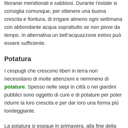
litoranei meridionali e sabbiosi. Durante l’estate si
consiglia comunque, per ottenere una buona
crescita e fioritura, di irrigare almeno ogni settimana
con abbondante acqua soprattutto se non piove da
tempo. In alternativa un bell’acquazzone estivo può
essere sufficiente.
Potatura
I cespugli che crescono liberi in terra non
necessitano di molte attenzioni e nemmeno di
potature
. Spesso nelle siepi in città o nei giardini
pubblici sono oggetto di cure e di potature per poter
ridurre la loro crescita e per dar loro una forma più
tondeggiante.
La potatura si esegue in primavera, alla fine della