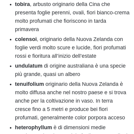
tobira
, arbusto originario della Cina che
presenta foglie perenni, ovali, fiori bianco-crema
molto profumati che fioriscono in tarda
primavera
colensoi
, originario della Nuova Zelanda con
foglie verdi molto scure e lucide, fiori profumati
rossi e fioritura all’inizio dell’estate
undulatum
di origine australiana è una specie
più grande, quasi un albero
tenuifolium
originario della Nuova Zelanda è
molto diffusa anche nel nostro paese e si trova
anche per la coltivazione in vaso. In terra
cresce fino a 5 metri e produce bei fiori
profumati, generalmente color porpora acceso
heterophyllum
è di dimensioni medie