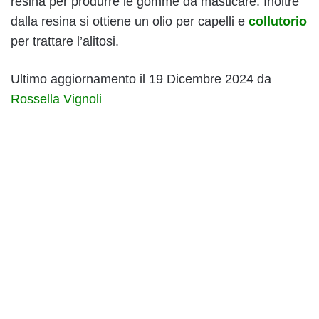
resina per produrre le gomme da masticare. Inoltre
dalla resina si ottiene un olio per capelli e
collutorio
per trattare l’alitosi.
Ultimo aggiornamento il 19 Dicembre 2024 da
Rossella Vignoli