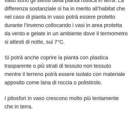
vaso sono gli stessi della pianta rustica in terra. La
differenza sostanziale si ha in merito all’habitat che
nel caso di pianta in vaso potrà essere protetto
durante l’inverno collocando i vasi in area protetta
da vento e gelate in un ambiente dove il termometro
si attesti di notte, sui 7°C.
Si potrà anche coprire la pianta con plastica
trasparente o più strati di tessuto non tessuto
mentre il terreno potrà essere isolato con materiale
apposito come lana di roccia o polistirolo.
I pitosfori in vaso crescono molto più lentamente
che in terra.