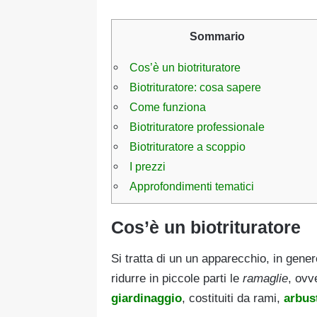
Sommario
Cos’è un biotrituratore
Biotrituratore: cosa sapere
Come funziona
Biotrituratore professionale
Biotrituratore a scoppio
I prezzi
Approfondimenti tematici
Cos’è un biotrituratore
Si tratta di un un apparecchio, in gene
ridurre in piccole parti le
ramaglie
, ovv
giardinaggio
, costituiti da rami,
arbus