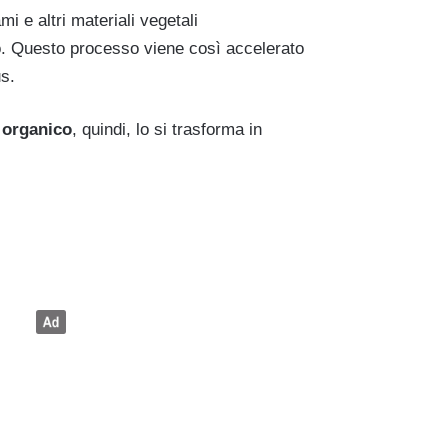
ami e altri materiali vegetali
o. Questo processo viene così accelerato
s.
o organico
, quindi, lo si trasforma in