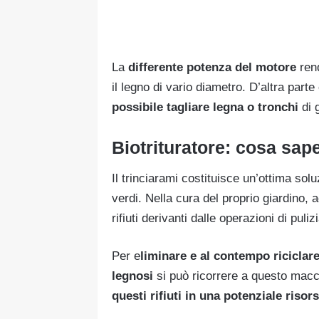
La
differente potenza del motore
rend
il legno di vario diametro. D’altra part
possibile tagliare legna o tronchi
di 
Biotrituratore: cosa sap
Il trinciarami costituisce un’ottima solu
verdi. Nella cura del proprio giardino, 
rifiuti derivanti dalle operazioni di pulizi
Per e
liminare e al contempo riciclare
legnosi
si può ricorrere a questo macch
questi rifiuti in una potenziale risor