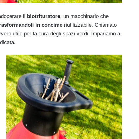
 adoperare il
biotrituratore
, un macchinario che
 trasformandoli in concime
riutilizzabile. Chiamato
vvero utile per la cura degli spazi verdi. Impariamo a
dicata.