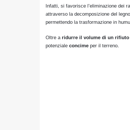
Infatti, si favorisce l’eliminazione dei r
attraverso la decomposizione del legn
permettendo la trasformazione in humu
Oltre a
ridurre il volume di un rifiut
potenziale
concime
per il terreno.