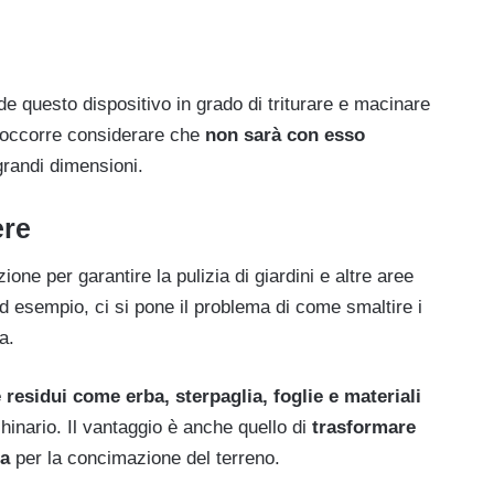
e questo dispositivo in grado di triturare e macinare
e occorre considerare che
non sarà con esso
grandi dimensioni.
ere
zione per garantire la pulizia di giardini e altre aree
ad esempio, ci si pone il problema di come smaltire i
a.
 residui come erba, sterpaglia, foglie e materiali
inario. Il vantaggio è anche quello di
trasformare
sa
per la concimazione del terreno.