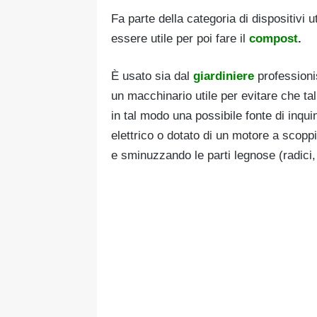
Fa parte della categoria di dispositivi u
essere utile per poi fare il
compost
.
È usato sia dal
giardiniere
professioni
un macchinario utile per evitare che tal
in tal modo una possibile fonte di inq
elettrico o dotato di un motore a scoppi
e sminuzzando le parti legnose (radici, 