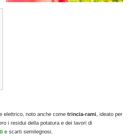
re elettrico, noto anche come
trincia-rami
, ideato per
ero i residui della potatura e dei lavori di
ti
e scarti semilegnosi.