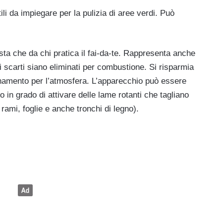
tili da impiegare per la pulizia di aree verdi. Può
sta che da chi pratica il fai-da-te. Rappresenta anche
i scarti siano eliminati per combustione. Si risparmia
uinamento per l’atmosfera. L’apparecchio può essere
o in grado di attivare delle lame rotanti che tagliano
rami, foglie e anche tronchi di legno).